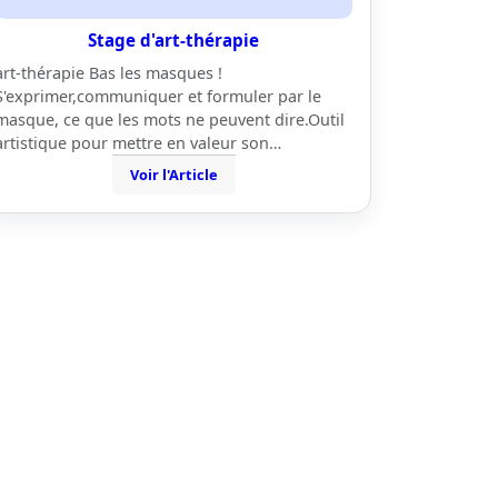
Stage d'art-thérapie
art-thérapie Bas les masques !
S'exprimer,communiquer et formuler par le
masque, ce que les mots ne peuvent dire.Outil
artistique pour mettre en valeur son…
Voir l'Article