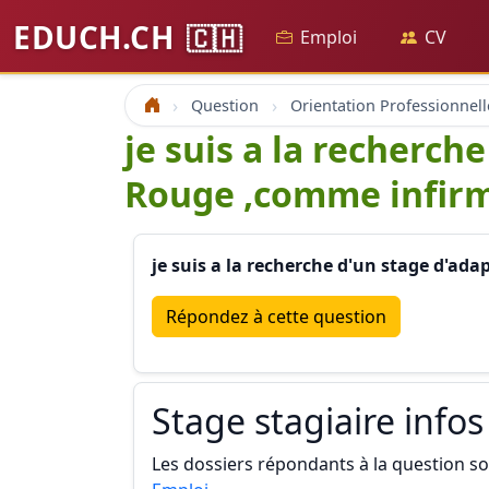
EDUCH.CH
🇨🇭
Emploi
CV
Question
Orientation Professionnell
Accueil
je suis a la recherch
Rouge ,comme infirm
je suis a la recherche d'un stage d'a
Répondez à cette question
Stage stagiaire infos
Les dossiers répondants à la question son