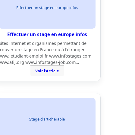
Effectuer un stage en europe infos
Effectuer un stage en europe infos
Sites internet et organismes permettant de
trouver un stage en France ou à l'étranger
www.letudiant-emploi.fr www.infostages.com
www.afij.org www.infostages-job.com…
Voir l'Article
Stage d'art-thérapie