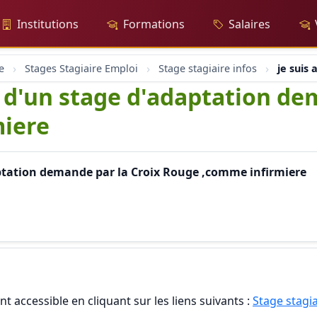
Institutions
Formations
Salaires
e
Stages Stagiaire Emploi
Stage stagiaire infos
je suis
e d'un stage d'adaptation de
iere
daptation demande par la Croix Rouge ,comme infirmiere
t accessible en cliquant sur les liens suivants :
Stage stagia