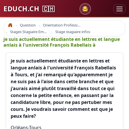
EDUCH.CH
🇨🇭
Question
Orientation Professionnelle
Accueil
Stages Stagiaire Emploi
Stage stagiaire infos
je suis actuellement étudiante en lettres et langue
anlais à l'université François Rabellais à
je suis actuellement étudiante en lettres et
langue anlais à l'université François Rabellais
à Tours, et j'ai remarqué qu'apparemment je
ne suis pas à l'aise dans cette branche et que
j'aurais aimé plutôt travaillé dans tout ce qui
concerne la petite enfance, en passant par la
candidature libre, pour ne pas pertuber mes
cours. Je voudrais savoir comment est que je
peux faire?
Orléans-Tours