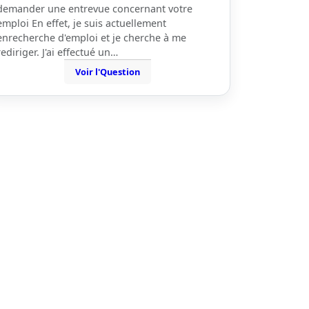
demander une entrevue concernant votre
emploi En effet, je suis actuellement
enrecherche d'emploi et je cherche à me
rediriger. J'ai effectué un…
Voir l'Question