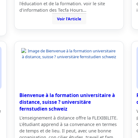
l'éducation et de la formation. voir le site
d'information des Tecfa Hours…
Voir l'Article
Bienvenue à la formation universitaire à
distance, suisse ? universitäre
fernstudien schweiz
e
L’enseignement à distance offre la FLEXIBILITE.
L’étudiant apprend à sa convenance en termes
de temps et de lieu. Il peut, avec une bonne
organisation, con cilier études, travail et fam…