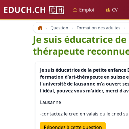
EDUCH.CH
🇨🇭
Emploi
CV
Question
Formation des adultes
Accueil
Je suis éducatrice de
thérapeute reconnue 
Je suis éducatrice de la petite enfanc
formation d'art-thérapeute en suisse 
l'université de lausanne m'a ouvert ses
l'idéal, pouvez vous m'aider, merci d'a
Lausanne
-contactez le cred en valais ou le cned su
Répondez à cette question