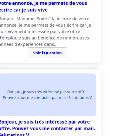
votre annonce, je me permets de vous
écrire car je suis vive
Bonjour Madame, Suite à la lecture de votre
annonce, je me permets de vous écrire car je
suis vivement intéressée par votre offre
d'emploi.Je suis au bénéfice de nombreuses
années d'expériences dans…
Voir l'Question
Bonjour, je suis très intéressé par votre offre.
Pouvez-vous me contacter par mail. Salutations V
Bonjour, je suis très intéressé par votre
offre. Pouvez-vous me contacter par mail.
Salutations V