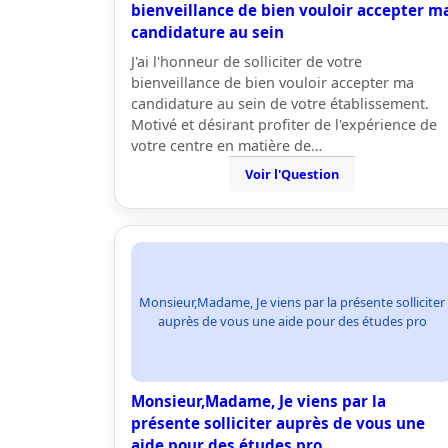
bienveillance de bien vouloir accepter m
candidature au sein
J'ai l'honneur de solliciter de votre
bienveillance de bien vouloir accepter ma
candidature au sein de votre établissement.
Motivé et désirant profiter de l'expérience de
votre centre en matière de…
Voir l'Question
Monsieur,Madame, Je viens par la présente solliciter
auprès de vous une aide pour des études pro
Monsieur,Madame, Je viens par la
présente solliciter auprès de vous une
aide pour des études pro