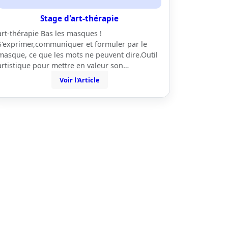
Stage d'art-thérapie
art-thérapie Bas les masques !
S'exprimer,communiquer et formuler par le
masque, ce que les mots ne peuvent dire.Outil
artistique pour mettre en valeur son…
Voir l'Article