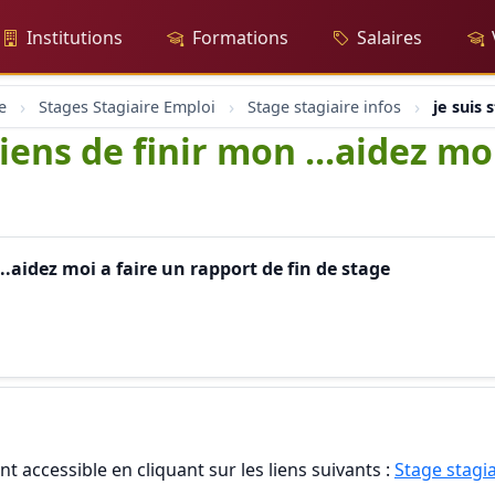
Institutions
Formations
Salaires
e
Stages Stagiaire Emploi
Stage stagiaire infos
je suis 
viens de finir mon ...aidez mo
...aidez moi a faire un rapport de fin de stage
t accessible en cliquant sur les liens suivants :
Stage stagia