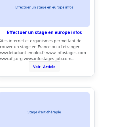
Effectuer un stage en europe infos
Effectuer un stage en europe infos
Sites internet et organismes permettant de
trouver un stage en France ou à l'étranger
www.letudiant-emploi.fr www.infostages.com
www.afij.org www.infostages-job.com…
Voir l'Article
Stage d'art-thérapie