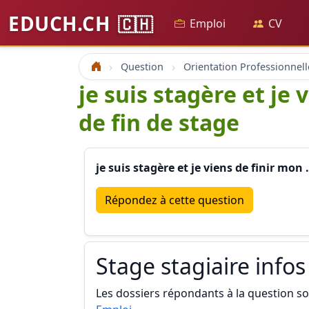
EDUCH.CH
🇨🇭
Emploi
CV
Question
Orientation Professionnell
Accueil
je suis stagère et je 
de fin de stage
je suis stagère et je viens de finir mon 
Répondez à cette question
Stage stagiaire infos
Les dossiers répondants à la question son