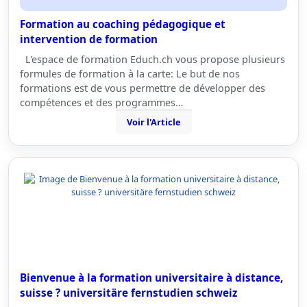
Formation au coaching pédagogique et
intervention de formation
L'espace de formation Educh.ch vous propose plusieurs
formules de formation à la carte: Le but de nos
formations est de vous permettre de développer des
compétences et des programmes…
Voir l'Article
Bienvenue à la formation universitaire à distance,
suisse ? universitäre fernstudien schweiz