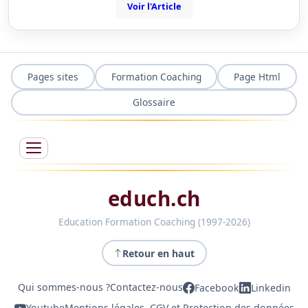
Voir l'Article
Pages sites
Formation Coaching
Page Html
Glossaire
educh.ch
Education Formation Coaching (1997-2026)
Retour en haut
Qui sommes-nous ?
Contactez-nous
Facebook
Linkedin
Youtube
Mentions légales, CGV et Protection des données