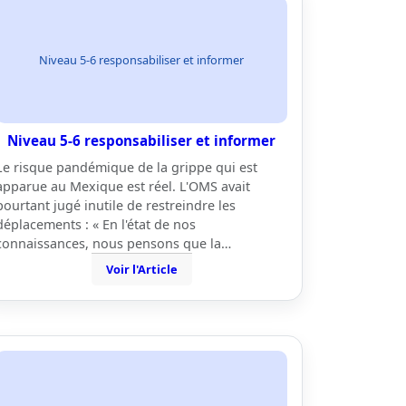
Niveau 5-6 responsabiliser et informer
Niveau 5-6 responsabiliser et informer
Le risque pandémique de la grippe qui est
apparue au Mexique est réel. L'OMS avait
pourtant jugé inutile de restreindre les
déplacements : « En l'état de nos
connaissances, nous pensons que la…
Voir l'Article