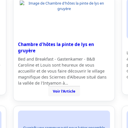
Chambre d'hôtes la pinte de lys en
gruyère
Bed and Breakfast - Gastenkamer - B&B
é
Caroline et Louis sont heureux de vous
accueillir et de vous faire découvrir le village
magnifique des Sciernes d'Albeuve situé dans
la vallée de l'Intyamon à…
Voir l'Article
Guerir.fr une communauté pour lutter ensemble