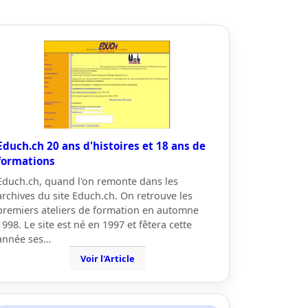
Educh.ch 20 ans d'histoires et 18 ans de
formations
Educh.ch, quand l'on remonte dans les
archives du site Educh.ch. On retrouve les
premiers ateliers de formation en automne
1998. Le site est né en 1997 et fêtera cette
année ses…
Voir l'Article