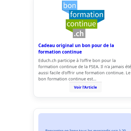
Cadeau original un bon pour de la
formation continue
Educh.ch participe à l'offre bon pour la
formation continue de la FSEA. Il n'a jamais ét
aussi facile d'offrir une formation continue. Le
bon formation continue est…
Voir l'Article
Rencontre en ligne tous les mercredis soir à 20