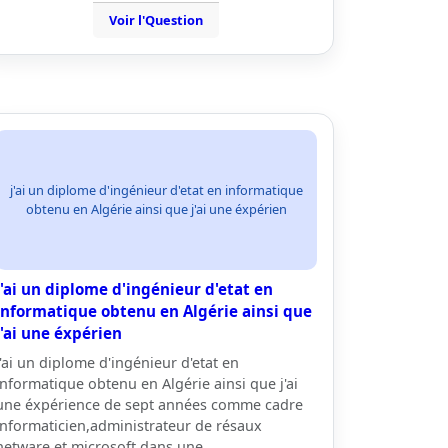
Voir l'Question
j'ai un diplome d'ingénieur d'etat en informatique
obtenu en Algérie ainsi que j'ai une éxpérien
j'ai un diplome d'ingénieur d'etat en
informatique obtenu en Algérie ainsi que
j'ai une éxpérien
j'ai un diplome d'ingénieur d'etat en
informatique obtenu en Algérie ainsi que j'ai
une éxpérience de sept années comme cadre
informaticien,administrateur de résaux
netware et microsoft dans une…