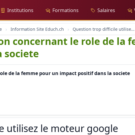
Institutions
Formations
Salaires
e
Information Site Educh.ch
Question trop difficile utilisez le moteur google
ion concernant le role de la
a societe
role de la femme pour un impact positif dans la societe
le utilisez le moteur google