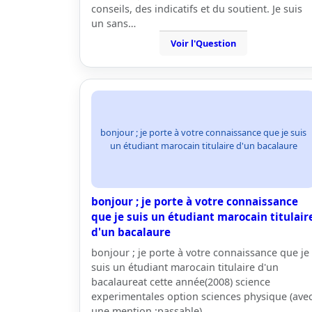
conseils, des indicatifs et du soutient. Je suis
un sans…
Voir l'Question
bonjour ; je porte à votre connaissance que je suis
un étudiant marocain titulaire d'un bacalaure
bonjour ; je porte à votre connaissance
que je suis un étudiant marocain titulair
d'un bacalaure
bonjour ; je porte à votre connaissance que je
suis un étudiant marocain titulaire d'un
bacalaureat cette année(2008) science
experimentales option sciences physique (ave
une mention :passable).…