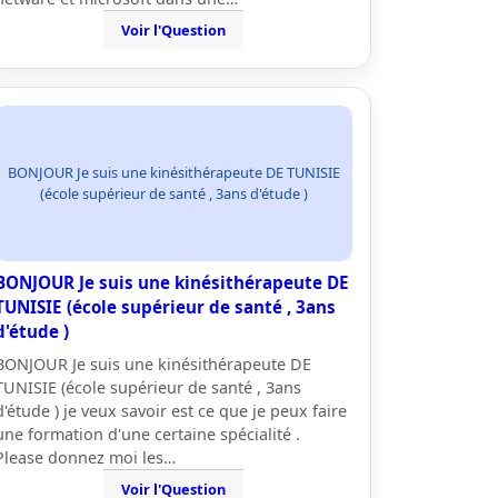
Voir l'Question
BONJOUR Je suis une kinésithérapeute DE TUNISIE
(école supérieur de santé , 3ans d'étude )
BONJOUR Je suis une kinésithérapeute DE
TUNISIE (école supérieur de santé , 3ans
d'étude )
BONJOUR Je suis une kinésithérapeute DE
TUNISIE (école supérieur de santé , 3ans
d'étude ) je veux savoir est ce que je peux faire
une formation d'une certaine spécialité .
Please donnez moi les…
Voir l'Question