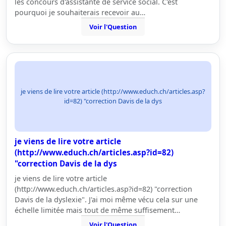
les concours d'assistante de service social. C'est
pourquoi je souhaiterais recevoir au…
Voir l'Question
je viens de lire votre article (http://www.educh.ch/articles.asp?
id=82) "correction Davis de la dys
je viens de lire votre article
(http://www.educh.ch/articles.asp?id=82)
"correction Davis de la dys
je viens de lire votre article
(http://www.educh.ch/articles.asp?id=82) "correction
Davis de la dyslexie". J'ai moi même vécu cela sur une
échelle limitée mais tout de même suffisement…
Voir l'Question