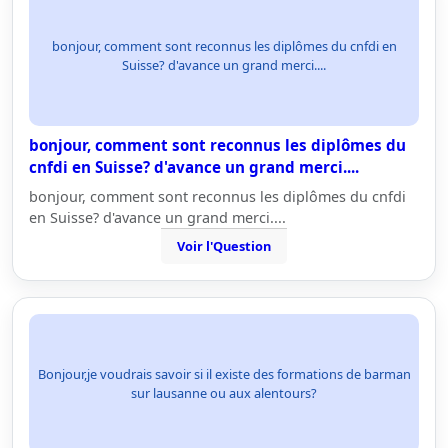
bonjour, comment sont reconnus les diplômes du cnfdi en
Suisse? d'avance un grand merci....
bonjour, comment sont reconnus les diplômes du
cnfdi en Suisse? d'avance un grand merci....
bonjour, comment sont reconnus les diplômes du cnfdi
en Suisse? d'avance un grand merci....
Voir l'Question
Bonjour,je voudrais savoir si il existe des formations de barman
sur lausanne ou aux alentours?