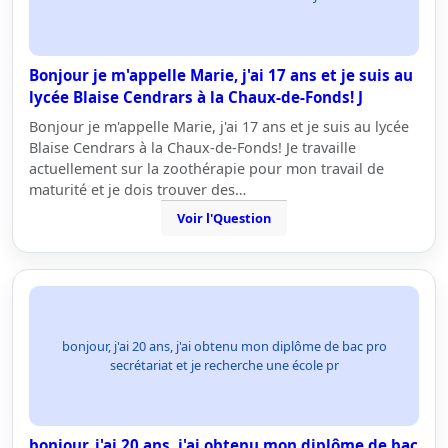
Bonjour je m'appelle Marie, j'ai 17 ans et je suis au
lycée Blaise Cendrars à la Chaux-de-Fonds! J
Bonjour je m'appelle Marie, j'ai 17 ans et je suis au lycée
Blaise Cendrars à la Chaux-de-Fonds! Je travaille
actuellement sur la zoothérapie pour mon travail de
maturité et je dois trouver des…
Voir l'Question
bonjour, j'ai 20 ans, j'ai obtenu mon diplôme de bac pro
secrétariat et je recherche une école pr
bonjour, j'ai 20 ans, j'ai obtenu mon diplôme de bac