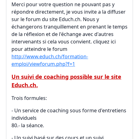
Merci pour votre question ne pouvant pas y
répondre directement, je vous invite a la diffuser
sur le forum du site Educh.ch. Nous y
échangerons tranquillement en prenant le temps
de la réflexion et de l'échange avec d'autres
intervenants si cela vous convient. cliquez ici
pour atteindre le forum
http://www.educh.ch/formation-
emploi/viewforum.php?f=1
Un suivi de coaching possible sur le site
Educh.ch.
Trois formules:
- Un service de coaching sous forme d'entretiens
individuels
80.- la séance.
- Un suivi basé sur des cours et un suivi