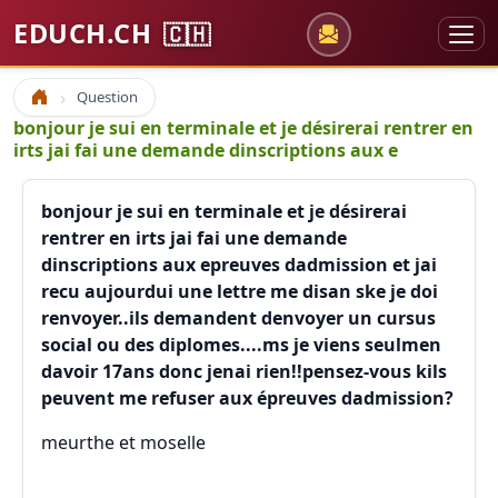
EDUCH.CH
🇨🇭
Question
Accueil
bonjour je sui en terminale et je désirerai rentrer en
irts jai fai une demande dinscriptions aux e
bonjour je sui en terminale et je désirerai
rentrer en irts jai fai une demande
dinscriptions aux epreuves dadmission et jai
recu aujourdui une lettre me disan ske je doi
renvoyer..ils demandent denvoyer un cursus
social ou des diplomes....ms je viens seulmen
davoir 17ans donc jenai rien!!pensez-vous kils
peuvent me refuser aux épreuves dadmission?
meurthe et moselle