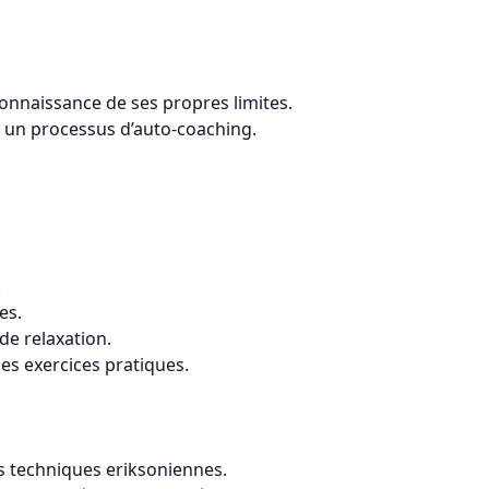
connaissance de ses propres limites.
 un processus d’auto-coaching.
.
es.
de relaxation.
es exercices pratiques.
es techniques eriksoniennes.