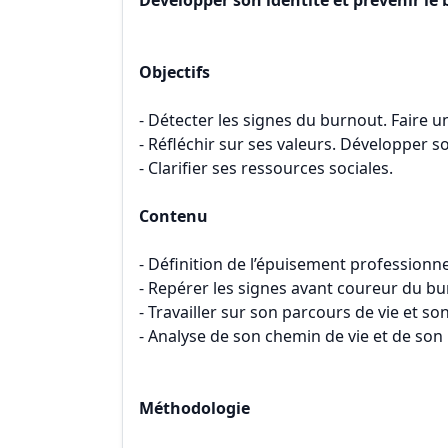
Développer son identité et prévenir le
Objectifs
- Détecter les signes du burnout. Faire un
- Réfléchir sur ses valeurs. Développer so
- Clarifier ses ressources sociales.
Contenu
- Définition de l’épuisement professionne
- Repérer les signes avant coureur du bu
- Travailler sur son parcours de vie et son
- Analyse de son chemin de vie et de son 
Méthodologie