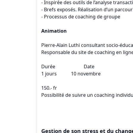
- Inspirée des outils de l’analyse transac
- Brefs exposés. Réalisation d’un parcour
- Processus de coaching de groupe
Animation
Pierre-Alain Luthi consultant socio-éducat
Responsable du site de coaching en lig
Durée Date Li
1 jours 10 novembre Y
150.- fr
Possibilité de suivre un coaching indivi
Gestion de son stress et du chan