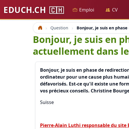
EDUCH.CH
🇨🇭
Emploi
CV
Question
Bonjour, je suis en phase
Accueil
Bonjour, je suis en p
actuellement dans le
Bonjour, je suis en phase de redirecti
ordinateur pour une cause plus humain
défavorisés. Est-ce qu'il existe une f
vos précieux conseils. Christine Bourg
Suisse
Pierre-Alain Luthi responsable du site