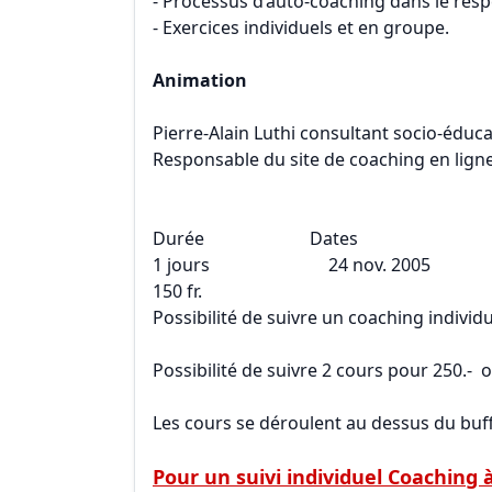
- Processus d’auto-coaching dans le res
- Exercices individuels et en groupe.
Animation
Pierre-Alain Luthi consultant socio-éducat
Responsable du site de coaching en lig
Durée Dates L
1 jours 24 nov. 2005 Y
150 fr.
Possibilité de suivre un coaching indiv
Possibilité de suivre 2 cours pour 250.- o
Les cours se déroulent au dessus du buff
Pour un suivi individuel Coaching à