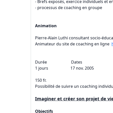
- Brefs exposés, exercice individuels et 
- processus de coaching en groupe
Animation
Pierre-Alain Luthi consultant socio-éducat
Animateur du site de coaching en ligne
Durée Dates L
1 jours 17 nov. 2005 Y
150 fr.
Possibilité de suivre un coaching indivi
Imaginer et créer son projet de vi
Objectifs