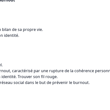
 burnout
 bilan de sa propre vie.
n identité.
l.
rnout, caractérisé par une rupture de la cohérence personn
 identité. Trouver son fil rouge.
réseau social dans le but de prévenir le burnout.