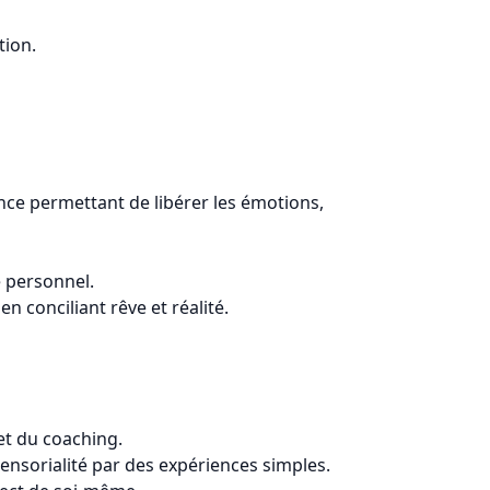
tion.
ce permettant de libérer les émotions,
e personnel.
n conciliant rêve et réalité.
et du coaching.
ensorialité par des expériences simples.