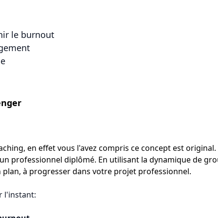
nir le burnout
angement
ie
enger
ching, en effet vous l'avez compris ce concept est original.
un professionnel diplômé. En utilisant la dynamique de groupe
 plan, à progresser dans votre projet professionnel.
 l'instant: