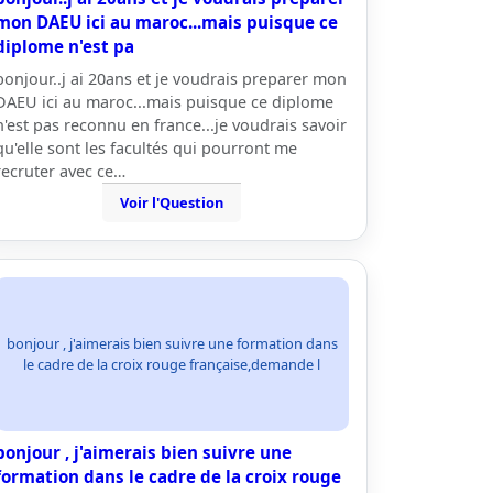
mon DAEU ici au maroc...mais puisque ce
diplome n'est pa
bonjour..j ai 20ans et je voudrais preparer mon
DAEU ici au maroc...mais puisque ce diplome
n'est pas reconnu en france...je voudrais savoir
qu'elle sont les facultés qui pourront me
recruter avec ce…
Voir l'Question
bonjour , j'aimerais bien suivre une formation dans
le cadre de la croix rouge française,demande l
bonjour , j'aimerais bien suivre une
formation dans le cadre de la croix rouge