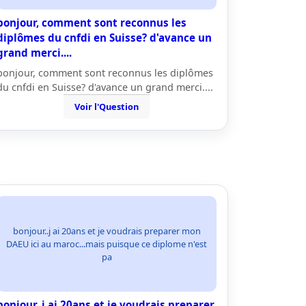
bonjour, comment sont reconnus les
diplômes du cnfdi en Suisse? d'avance un
grand merci....
bonjour, comment sont reconnus les diplômes
du cnfdi en Suisse? d'avance un grand merci....
Voir l'Question
bonjour..j ai 20ans et je voudrais preparer mon
DAEU ici au maroc...mais puisque ce diplome n'est
pa
bonjour..j ai 20ans et je voudrais preparer