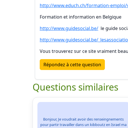
http://www.educh.ch/formation-emploi
Formation et information en Belgique
http://www.guidesocial.be/
le guide soci
http://www.guidesocial.be/_lesassociat
Vous trouverez sur ce site vraiment bea
Répondez à cette question
Questions similaires
Bonjour, Je voudrait avoir des renseingnements
pour partir travailler dans un kibboutz en Israel ma