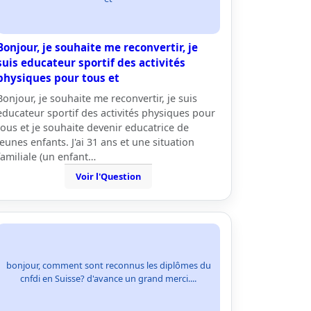
Bonjour, je souhaite me reconvertir, je
suis educateur sportif des activités
physiques pour tous et
Bonjour, je souhaite me reconvertir, je suis
educateur sportif des activités physiques pour
tous et je souhaite devenir educatrice de
jeunes enfants. J'ai 31 ans et une situation
familiale (un enfant…
Voir l'Question
bonjour, comment sont reconnus les diplômes du
cnfdi en Suisse? d'avance un grand merci....