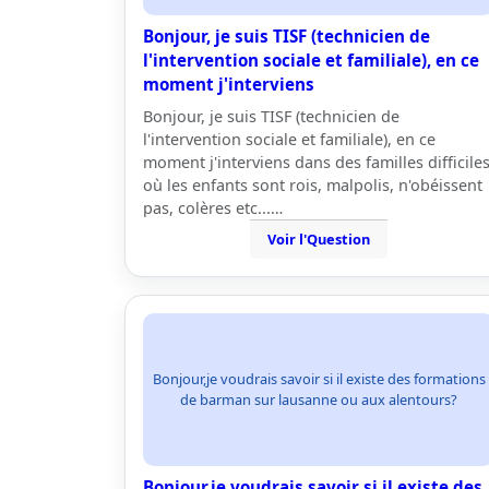
Bonjour, je suis TISF (technicien de
l'intervention sociale et familiale), en ce
moment j'interviens
Bonjour, je suis TISF (technicien de
l'intervention sociale et familiale), en ce
moment j'interviens dans des familles difficile
où les enfants sont rois, malpolis, n'obéissent
pas, colères etc...…
Voir l'Question
Bonjour,je voudrais savoir si il existe des formations
de barman sur lausanne ou aux alentours?
Bonjour,je voudrais savoir si il existe des