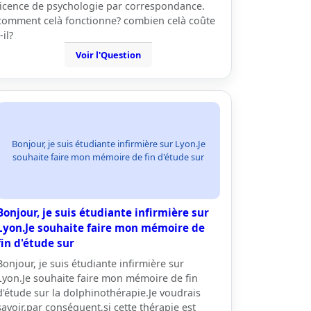
licence de psychologie par correspondance.
comment celà fonctionne? combien celà coûte
-il?
Voir l'Question
Bonjour, je suis étudiante infirmière sur Lyon.Je
souhaite faire mon mémoire de fin d'étude sur
Bonjour, je suis étudiante infirmière sur
Lyon.Je souhaite faire mon mémoire de
fin d'étude sur
Bonjour, je suis étudiante infirmière sur
Lyon.Je souhaite faire mon mémoire de fin
d'étude sur la dolphinothérapie.Je voudrais
savoir,par conséquent,si cette thérapie est