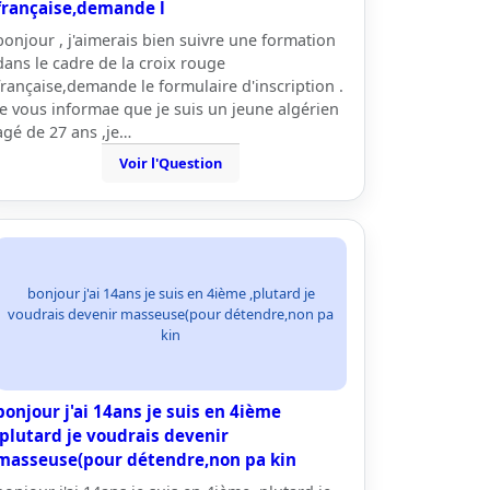
française,demande l
bonjour , j'aimerais bien suivre une formation
dans le cadre de la croix rouge
française,demande le formulaire d'inscription .
je vous informae que je suis un jeune algérien
agé de 27 ans ,je…
Voir l'Question
bonjour j'ai 14ans je suis en 4ième ,plutard je
voudrais devenir masseuse(pour détendre,non pa
kin
bonjour j'ai 14ans je suis en 4ième
,plutard je voudrais devenir
masseuse(pour détendre,non pa kin