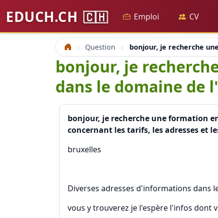
EDUCH.CH
🇨🇭
Emploi
CV
Question
bonjour, je recherche une
Accueil
bonjour, je recherch
dans le domaine de l'
bonjour, je recherche une formation en
concernant les tarifs, les adresses et 
bruxelles
Diverses adresses d'informations dans l
vous y trouverez je l'espère l'infos don