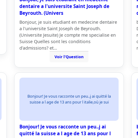
dentaire a l'universite Saint Joseph de
Beyrouth. (Univers
Bonjour, je suis etudiant en medecine dentaire
a l'universite Saint Joseph de Beyrouth.
(Universite Jesuite) Je compte me specialise en
Suisse Quelles sont les conditions
d'admissions? et…
Voir l'Question
Bonjour! Je vous racconte un peu..j ai quitté la
suisse a l age de 13 ans pour l italie,où je sui
Bonjour! Je vous racconte un peu..j ai
quitté la suisse a l age de 13 ans pour l