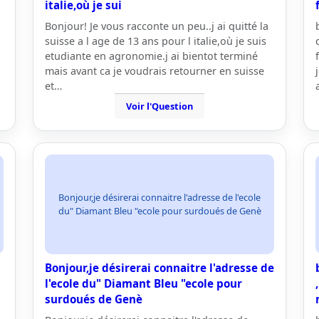
italie,où je sui
Bonjour! Je vous racconte un peu..j ai quitté la
suisse a l age de 13 ans pour l italie,où je suis
etudiante en agronomie.j ai bientot terminé
mais avant ca je voudrais retourner en suisse
et…
Voir l'Question
Bonjour,je désirerai connaitre l'adresse de l'ecole
du" Diamant Bleu "ecole pour surdoués de Genè
Bonjour,je désirerai connaitre l'adresse de
l'ecole du" Diamant Bleu "ecole pour
surdoués de Genè