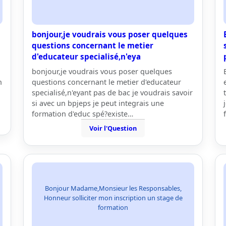
bonjour,je voudrais vous poser quelques
questions concernant le metier
d'educateur specialisé,n'eya
bonjour,je voudrais vous poser quelques
n
questions concernant le metier d'educateur
specialisé,n'eyant pas de bac je voudrais savoir
si avec un bpjeps je peut integrais une
formation d'educ spé?existe…
Voir l'Question
Bonjour Madame,Monsieur les Responsables,
Honneur solliciter mon inscription un stage de
formation