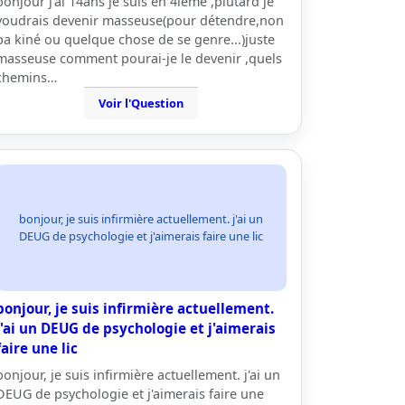
bonjour j'ai 14ans je suis en 4ième ,plutard je
voudrais devenir masseuse(pour détendre,non
pa kiné ou quelque chose de se genre...)juste
masseuse comment pourai-je le devenir ,quels
chemins…
Voir l'Question
bonjour, je suis infirmière actuellement. j'ai un
DEUG de psychologie et j'aimerais faire une lic
bonjour, je suis infirmière actuellement.
j'ai un DEUG de psychologie et j'aimerais
faire une lic
bonjour, je suis infirmière actuellement. j'ai un
DEUG de psychologie et j'aimerais faire une