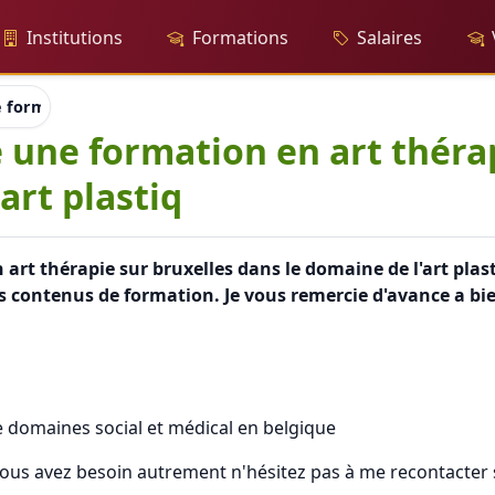
Institutions
Formations
Salaires
 formation en art thérapie sur bruxelles dans le domaine de l'a
e une formation en art théra
art plastiq
 art thérapie sur bruxelles dans le domaine de l'art pla
les contenus de formation. Je vous remercie d'avance a bie
e domaines social et médical en belgique
t vous avez besoin autrement n'hésitez pas à me recontacter