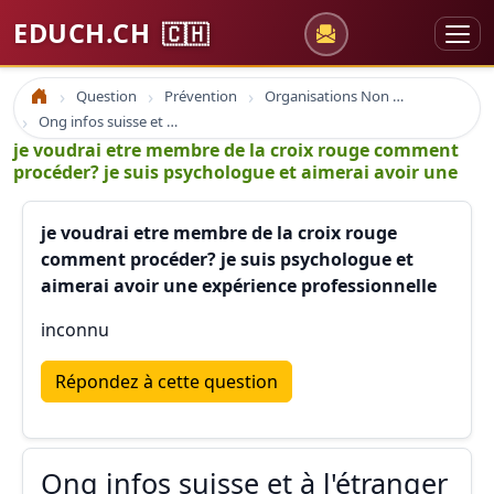
EDUCH.CH
🇨🇭
Question
Prévention
Organisations Non Gouvernementales
Accueil
Ong infos suisse et à l'étranger
je voudrai etre membre de la croix rouge comment
procéder? je suis psychologue et aimerai avoir une
je voudrai etre membre de la croix rouge
comment procéder? je suis psychologue et
aimerai avoir une expérience professionnelle
inconnu
Répondez à cette question
Ong infos suisse et à l'étranger