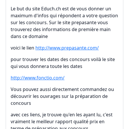
Le but du site Educh.ch est de vous donner un
maximum d'infos qui répondent a votre question
sur les concours. Sur le site prepasante vous
trouverez des informations de première main
dans ce domaine
voici le lien
http://www.prepasante.com/
pour trouver les dates des concours voilà le site
qui vous donnera toute les dates
http://www.fonctio.com/
Vous pouvez aussi directement commandez ou
découvrir les ouvrages sur la préparation de
concours
avec ces liens, je trouve qu'en les ayant lu, c'est
vraiment le meilleur rapport qualité prix en
terme de préparation aux concours.