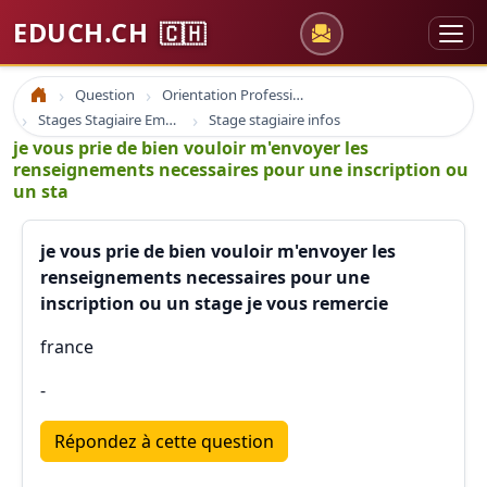
EDUCH.CH
🇨🇭
Question
Orientation Professionnelle
Accueil
Stages Stagiaire Emploi
Stage stagiaire infos
je vous prie de bien vouloir m'envoyer les
renseignements necessaires pour une inscription ou
un sta
je vous prie de bien vouloir m'envoyer les
renseignements necessaires pour une
inscription ou un stage je vous remercie
france
-
Répondez à cette question