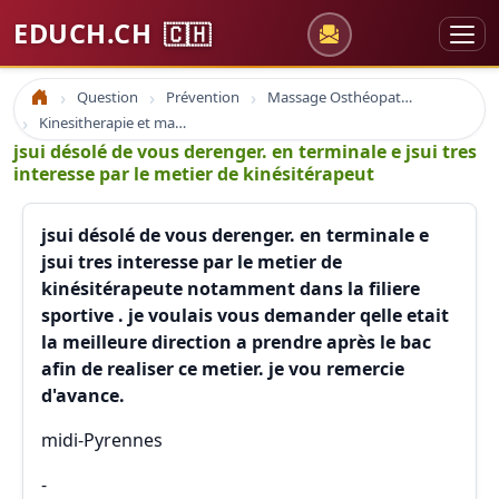
EDUCH.CH
🇨🇭
Question
Prévention
Massage Osthéopathie Kinésiologie
Accueil
Kinesitherapie et massage
jsui désolé de vous derenger. en terminale e jsui tres
interesse par le metier de kinésitérapeut
jsui désolé de vous derenger. en terminale e
jsui tres interesse par le metier de
kinésitérapeute notamment dans la filiere
sportive . je voulais vous demander qelle etait
la meilleure direction a prendre après le bac
afin de realiser ce metier. je vou remercie
d'avance.
midi-Pyrennes
-