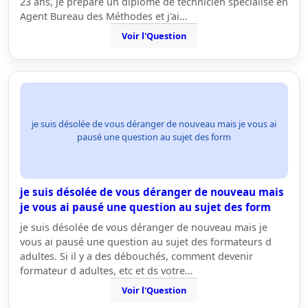
23 ans, je prépare un diplôme de technicien spécialisé en
Agent Bureau des Méthodes et j'ai…
Voir l'Question
je suis désolée de vous déranger de nouveau mais je vous ai
pausé une question au sujet des form
je suis désolée de vous déranger de nouveau mais
je vous ai pausé une question au sujet des form
je suis désolée de vous déranger de nouveau mais je
vous ai pausé une question au sujet des formateurs d
adultes. Si il y a des débouchés, comment devenir
formateur d adultes, etc et ds votre…
Voir l'Question