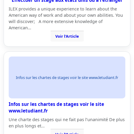
Effectuer un stage aux etats unis ou à l'étranger
ILEX provides a unique experience to learn about the
American way of work and about your own abilities. You
will discover; A more extensive knowledge of
American…
Voir l'Article
Infos sur les chartes de stages voir le site www.letudiant.fr
Infos sur les chartes de stages voir le site
www.letudiant.fr
Une charte des stages qui ne fait pas l’unanimité De plus
en plus longs et…