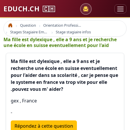
EDUCH.CH
🇨🇭
Question
Orientation Professionnelle
Accueil
Stages Stagiaire Emploi
Stage stagiaire infos
Ma fille est dylexique , elle a 9 ans et je recherche
une école en suisse eventuellement pour l'aid
Ma fille est dylexique , elle a 9 ans et je
recherche une école en suisse eventuellement
pour l'aider dans sa scolarité , car je pense que
le systeme en france va trop vite pour elle
.pouvez vous m' aider?
gex , France
-
Répondez à cette question