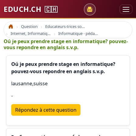
EDUCH.CH
🇨🇭
Question
Educateurs-trices sociaux
Accueil
Internet, Informatique et Education
Informatique - pédagogie - formation
Oú je peux prendre stage en informatique? pouvez-
vous repondre en anglais s.v.p.
Oú je peux prendre stage en informatique?
pouvez-vous repondre en anglais s.v.p.
lausanne,suisse
-
Répondez à cette question