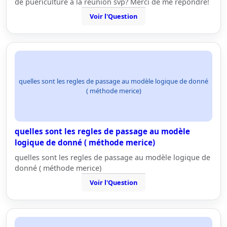
de puériculture à la réunion svp? Merci de me répondre!
Voir l'Question
quelles sont les regles de passage au modèle logique de donné
( méthode merice)
quelles sont les regles de passage au modèle
logique de donné ( méthode merice)
quelles sont les regles de passage au modèle logique de
donné ( méthode merice)
Voir l'Question