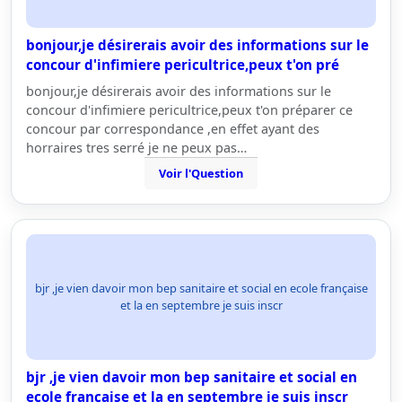
bonjour,je désirerais avoir des informations sur le
concour d'infimiere pericultrice,peux t'on pré
bonjour,je désirerais avoir des informations sur le
concour d'infimiere pericultrice,peux t'on préparer ce
concour par correspondance ,en effet ayant des
horraires tres serré je ne peux pas…
Voir l'Question
bjr ,je vien davoir mon bep sanitaire et social en ecole française
et la en septembre je suis inscr
bjr ,je vien davoir mon bep sanitaire et social en
ecole française et la en septembre je suis inscr