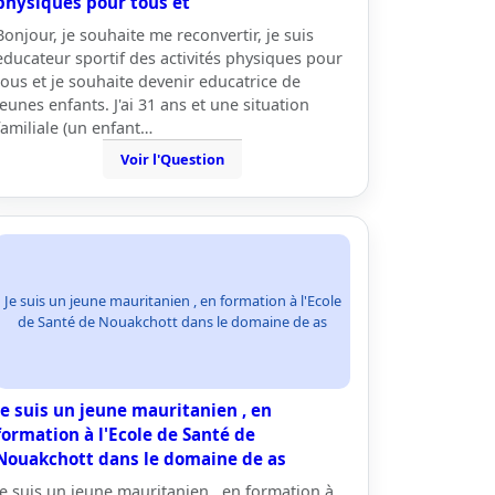
physiques pour tous et
Bonjour, je souhaite me reconvertir, je suis
educateur sportif des activités physiques pour
tous et je souhaite devenir educatrice de
jeunes enfants. J'ai 31 ans et une situation
familiale (un enfant…
Voir l'Question
Je suis un jeune mauritanien , en formation à l'Ecole
de Santé de Nouakchott dans le domaine de as
Je suis un jeune mauritanien , en
formation à l'Ecole de Santé de
Nouakchott dans le domaine de as
Je suis un jeune mauritanien , en formation à