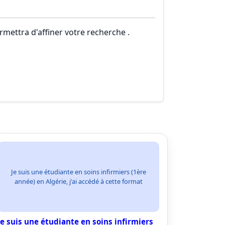
rmettra d'affiner votre recherche .
Je suis une étudiante en soins infirmiers (1ère
année) en Algérie, j'ai accédé à cette format
Je suis une étudiante en soins infirmiers