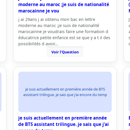
moderne au maroc ;je suis de nationalité
marocainne je vou
j ai 29ans j ai obtenu mon bac en lettre
moderne au maroc ;je suis de nationalité
marocainne je voudrais faire une formation d
éducatrice petite enfance est se que y a t il des
possibilités d avoir…
Voir l'Question
je suis actuellement en première année de BTS
assistant trilingue. je sais que j'ai encore du temp
je suis actuellement en première année
de BTS assistant trilingue. je sais que j'ai