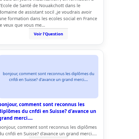
l'Ecole de Santé de Nouakchott dans le
domaine de assistant socil ,je voudrais avoir
une formation dans les ecoles social en France
je veux que vous me…
Voir l'Question
bonjour, comment sont reconnus les diplômes du
cnfdi en Suisse? d'avance un grand merci....
bonjour, comment sont reconnus les
diplômes du cnfdi en Suisse? d'avance un
grand merci....
bonjour, comment sont reconnus les diplômes
du cnfdi en Suisse? d'avance un grand merci....