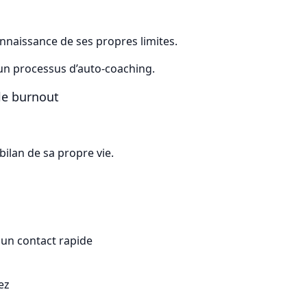
nnaissance de ses propres limites.
un processus d’auto-coaching.
 le burnout
bilan de sa propre vie.
 un contact rapide
ez