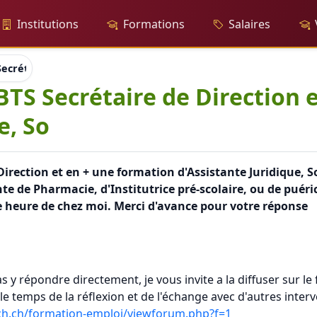
Institutions
Formations
Salaires
 Secrétaire de Direction et en + une formation d'Assistante Juri
n BTS Secrétaire de Direction
e, So
 Direction et en + une formation d'Assistante Juridique, S
ante de Pharmacie, d'Institutrice pré-scolaire, ou de p
ne heure de chez moi. Merci d'avance pour votre réponse
 y répondre directement, je vous invite a la diffuser sur le
temps de la réflexion et de l'échange avec d'autres interven
ch.ch/formation-emploi/viewforum.php?f=1