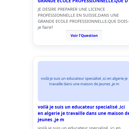
GRANDE ECOLE PROFESSIONNELLE.QUE D
JE DESIRE PREPARER UNE LICENCE
PROFESSIONNELLE EN SUISSE,DANS UNE
GRANDE ECOLE PROFESSIONNELLE.QUE DOIS-
je faire?
Voir l'Question
voilà je suis un educateur specialisé ,ici en algerie je
travaille dans une maison de jeunes ,je m
voilà je suis un educateur specialisé ,ici
en algerie je travaille dans une maison d
jeunes ,je m
voilà je suis un educateur specialisé ,ici en