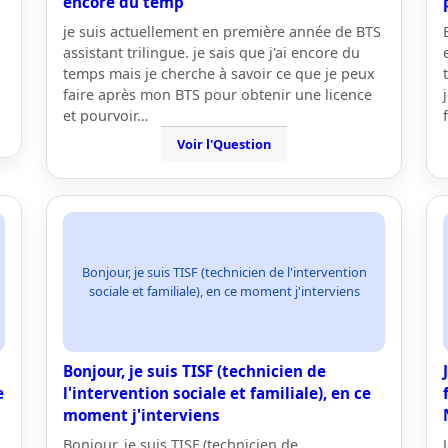
encore du temp
je suis actuellement en première année de BTS
assistant trilingue. je sais que j'ai encore du
temps mais je cherche à savoir ce que je peux
faire après mon BTS pour obtenir une licence
et pourvoir…
Voir l'Question
Bonjour, je suis TISF (technicien de l'intervention
sociale et familiale), en ce moment j'interviens
Bonjour, je suis TISF (technicien de
e
l'intervention sociale et familiale), en ce
moment j'interviens
Bonjour, je suis TISF (technicien de