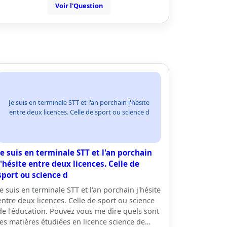
Voir l'Question
Je suis en terminale STT et l'an porchain j'hésite
entre deux licences. Celle de sport ou science d
Je suis en terminale STT et l'an porchain
j'hésite entre deux licences. Celle de
sport ou science d
Je suis en terminale STT et l'an porchain j'hésite
entre deux licences. Celle de sport ou science
de l'éducation. Pouvez vous me dire quels sont
les matières étudiées en licence science de…