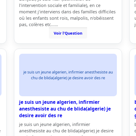
l'intervention sociale et familiale), en ce
moment j'interviens dans des familles difficiles
où les enfants sont rois, malpolis, n'obéissent
pas, colères etc...…
Voir l'Question
je suis un jeune algerien, infirmier anesthesiste au
chu de blida(algerie) je desire avoir des re
je suis un jeune algerien, infirmier
anesthesiste au chu de blida(algerie) je
desire avoir des re
je suis un jeune algerien, infirmier
e
anesthesiste au chu de blida(algerie) je desire