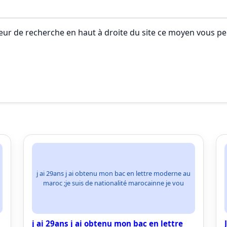
teur de recherche en haut à droite du site ce moyen vous pe
j ai 29ans j ai obtenu mon bac en lettre moderne au
maroc ;je suis de nationalité marocainne je vou
j ai 29ans j ai obtenu mon bac en lettre