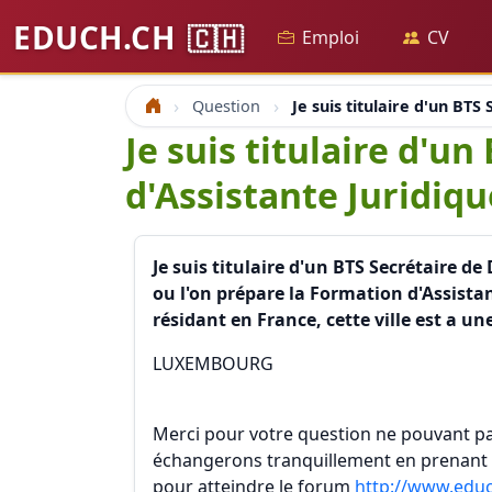
EDUCH.CH
🇨🇭
Emploi
CV
Question
Je suis titulaire d'un BTS
Accueil
Je suis titulaire d'u
d'Assistante Juridiqu
Je suis titulaire d'un BTS Secrétaire de
ou l'on prépare la Formation d'Assist
résidant en France, cette ville est a u
LUXEMBOURG
Merci pour votre question ne pouvant pas
échangerons tranquillement en prenant le 
pour atteindre le forum
http://www.edu