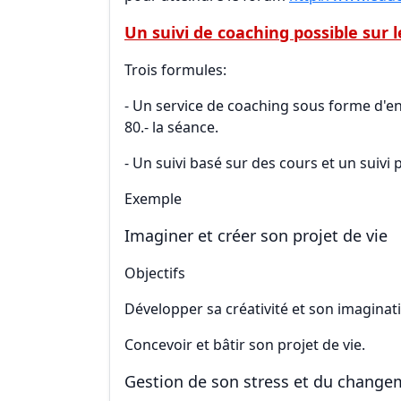
Un suivi de coaching possible sur l
Trois formules:
- Un service de coaching sous forme d'en
80.- la séance.
- Un suivi basé sur des cours et un suivi
Exemple
Imaginer et créer son projet de vie
Objectifs
Développer sa créativité et son imaginat
Concevoir et bâtir son projet de vie.
Gestion de son stress et du change