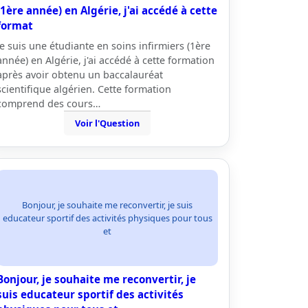
(1ère année) en Algérie, j'ai accédé à cette
format
Je suis une étudiante en soins infirmiers (1ère
année) en Algérie, j'ai accédé à cette formation
après avoir obtenu un baccalauréat
scientifique algérien. Cette formation
comprend des cours…
Voir l'Question
Bonjour, je souhaite me reconvertir, je suis
educateur sportif des activités physiques pour tous
et
Bonjour, je souhaite me reconvertir, je
suis educateur sportif des activités