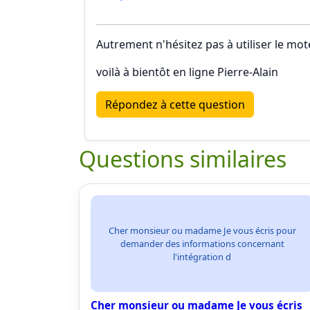
Autrement n'hésitez pas à utiliser le mo
voilà à bientôt en ligne Pierre-Alain
Répondez à cette question
Questions similaires
Cher monsieur ou madame Je vous écris pour
demander des informations concernant
l'intégration d
Cher monsieur ou madame Je vous écris