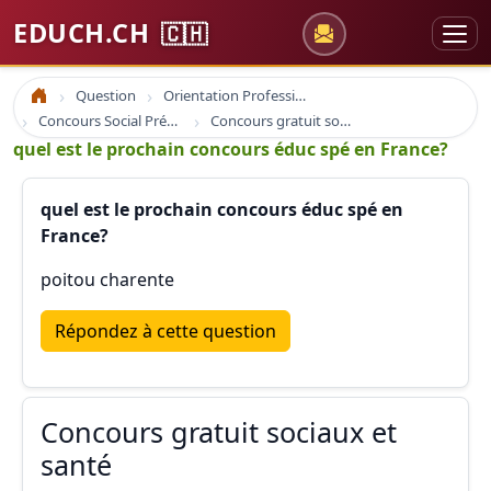
EDUCH.CH
🇨🇭
Question
Orientation Professionnelle
Accueil
Concours Social Prépa Formation
Concours gratuit sociaux et santé
quel est le prochain concours éduc spé en France?
quel est le prochain concours éduc spé en
France?
poitou charente
Répondez à cette question
Concours gratuit sociaux et
santé