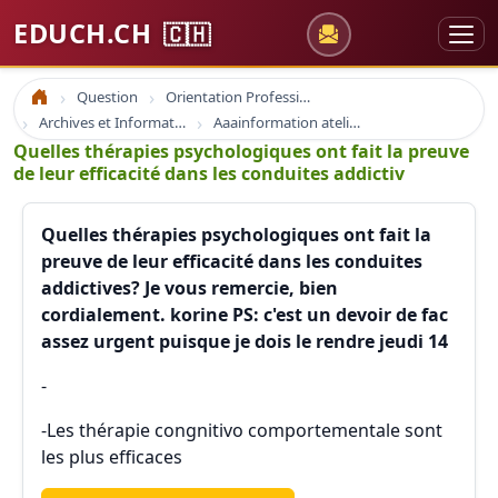
EDUCH.CH
🇨🇭
Question
Orientation Professionnelle
Accueil
Archives et Informations Educh.ch
Aaainformation ateliers educh.ch
Quelles thérapies psychologiques ont fait la preuve
de leur efficacité dans les conduites addictiv
Quelles thérapies psychologiques ont fait la
preuve de leur efficacité dans les conduites
addictives? Je vous remercie, bien
cordialement. korine PS: c'est un devoir de fac
assez urgent puisque je dois le rendre jeudi 14
-
-Les thérapie congnitivo comportementale sont
les plus efficaces