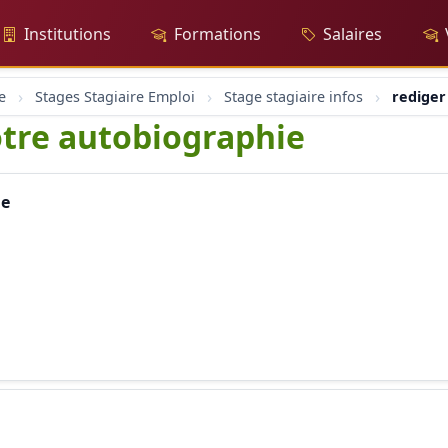
Institutions
Formations
Salaires
e
Stages Stagiaire Emploi
Stage stagiaire infos
rediger
votre autobiographie
ie