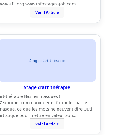
www.afij.org www.infostages-job.com…
Voir l'Article
Stage d'art-thérapie
Stage d'art-thérapie
art-thérapie Bas les masques !
S'exprimer,communiquer et formuler par le
masque, ce que les mots ne peuvent dire.Outil
artistique pour mettre en valeur son…
Voir l'Article