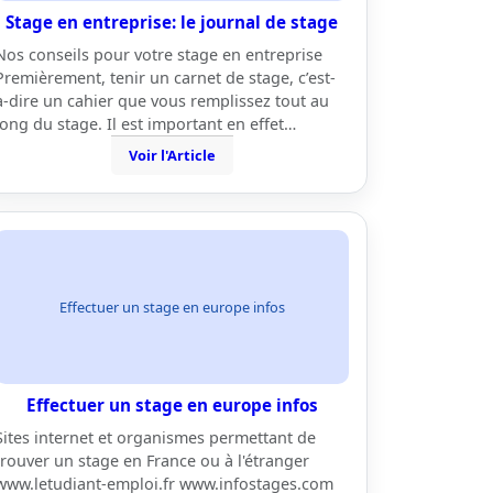
Stage en entreprise: le journal de stage
Nos conseils pour votre stage en entreprise
Premièrement, tenir un carnet de stage, c’est-
à-dire un cahier que vous remplissez tout au
long du stage. Il est important en effet…
Voir l'Article
Effectuer un stage en europe infos
Effectuer un stage en europe infos
Sites internet et organismes permettant de
trouver un stage en France ou à l'étranger
www.letudiant-emploi.fr www.infostages.com