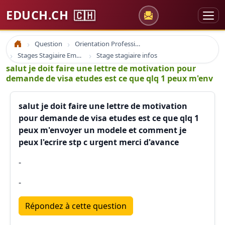
EDUCH.CH
🇨🇭
Question
Orientation Professionnelle
Accueil
Stages Stagiaire Emploi
Stage stagiaire infos
salut je doit faire une lettre de motivation pour
demande de visa etudes est ce que qlq 1 peux m'env
salut je doit faire une lettre de motivation
pour demande de visa etudes est ce que qlq 1
peux m'envoyer un modele et comment je
peux l'ecrire stp c urgent merci d'avance
-
-
Répondez à cette question