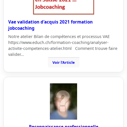
Vae validation d'acquis 2021 formation
jobcoaching
Notre atelier Bilan de compétences et processus VAE
https://www.educh.ch/formation-coaching/analyser-
activite-competences-atelier.html Comment trouve faire
valider…
Voir l'Article
Reconnaissance professionnelle