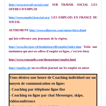
http://www.travail-social.com/
SUR TRAVAIL SOCIAL LES
OFFRES D'EMPLOI
http://www.emploi.lesocial.org/
LES EMPLOIS EN FRANCE DU
SOCIAL
AUTREMENT
http://www.edipresse.com/suisse/titres.html
qui fait reférence aux journaux de la région.
http://www.ilavigny.ch/fondation/offremploi/index.htm
Voila une
institution qui met ses offres d'emploi en ligne, c'est très bien.
http://www.romandie.com/thematique/emploi.html
http://emploi.ch/
un excellent journal sur les emploi en suisse
Vous désirez une heure de Coaching individuel sur un
moyen de communication en ligne:
- Coaching par téléphone ligne fixe
- Coaching en ligne par chat Messenger, skipe,
vidéoconférence