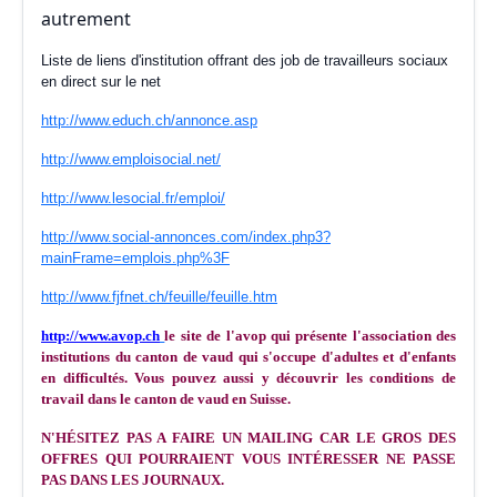
autrement
Liste de liens d'institution offrant des job de travailleurs sociaux
en direct sur le net
http://www.educh.ch/annonce.asp
http://www.emploisocial.net/
http://www.lesocial.fr/emploi/
http://www.social-annonces.com/index.php3?
mainFrame=emplois.php%3F
http://www.fjfnet.ch/feuille/feuille.htm
http://www.avop.ch
le site de l'avop qui présente l'association des
institutions du canton de vaud qui s'occupe d'adultes et d'enfants
en difficultés. Vous pouvez aussi y découvrir les conditions de
travail dans le canton de vaud en Suisse.
N'HÉSITEZ PAS A FAIRE UN MAILING CAR LE GROS DES
OFFRES QUI POURRAIENT VOUS INTÉRESSER NE PASSE
PAS DANS LES JOURNAUX.