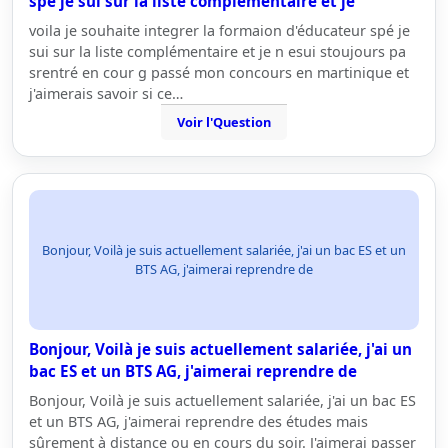
spé je sui sur la liste complémentaire et je
voila je souhaite integrer la formaion d'éducateur spé je
sui sur la liste complémentaire et je n esui stoujours pa
srentré en cour g passé mon concours en martinique et
j'aimerais savoir si ce…
Voir l'Question
Bonjour, Voilà je suis actuellement salariée, j'ai un bac ES et un
BTS AG, j'aimerai reprendre de
Bonjour, Voilà je suis actuellement salariée, j'ai un
bac ES et un BTS AG, j'aimerai reprendre de
Bonjour, Voilà je suis actuellement salariée, j'ai un bac ES
et un BTS AG, j'aimerai reprendre des études mais
sûrement à distance ou en cours du soir. J'aimerai passer