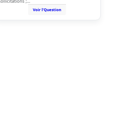
sollicitations ;…
Voir l'Question