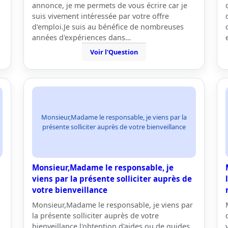
annonce, je me permets de vous écrire car je
suis vivement intéressée par votre offre
d'emploi.Je suis au bénéfice de nombreuses
années d'expériences dans…
Voir l'Question
Monsieur,Madame le responsable, je viens par la
présente solliciter auprès de votre bienveillance
Monsieur,Madame le responsable, je
viens par la présente solliciter auprès de
votre bienveillance
Monsieur,Madame le responsable, je viens par
la présente solliciter auprès de votre
bienveillance l'obtention d'aides ou de guides