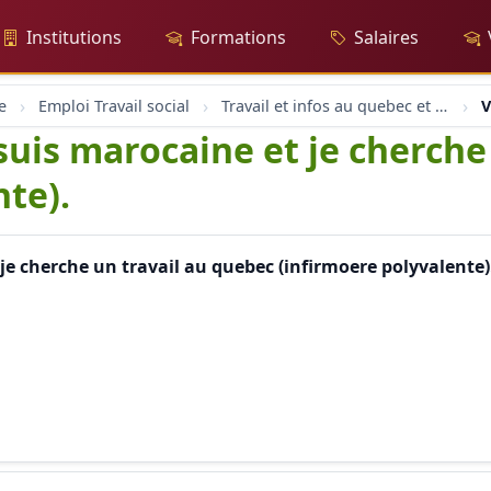
Institutions
Formations
Salaires
e
Emploi Travail social
Travail et infos au quebec et etats unis
V
 suis marocaine et je cherch
nte).
 je cherche un travail au quebec (infirmoere polyvalente)