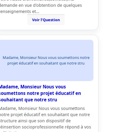
demande en vue d'obtention de quelques
renseignements et…
Voir l'Question
Madame, Monsieur Nous vous soumettons notre
projet éducatif en souhaitant que notre stru
Madame, Monsieur Nous vous
soumettons notre projet éducatif en
souhaitant que notre stru
Madame, Monsieur Nous vous soumettons
notre projet éducatif en souhaitant que notre
structure ainsi que son dispositif de
réinsertion socioprofessionnelle répond à vos