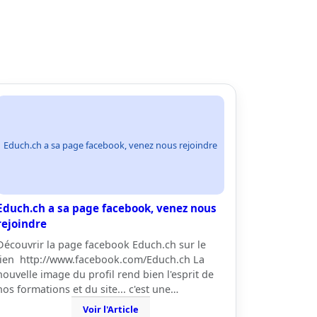
Educh.ch a sa page facebook, venez nous rejoindre
Educh.ch a sa page facebook, venez nous
rejoindre
Découvrir la page facebook Educh.ch sur le
lien http://www.facebook.com/Educh.ch La
nouvelle image du profil rend bien l'esprit de
nos formations et du site... c'est une…
Voir l'Article