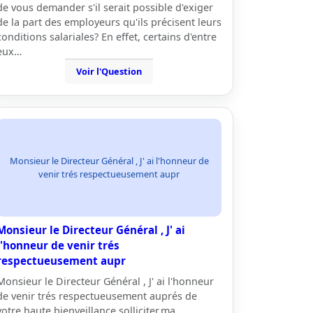
de vous demander s'il serait possible d'exiger
de la part des employeurs qu'ils précisent leurs
conditions salariales? En effet, certains d'entre
eux…
Voir l'Question
Monsieur le Directeur Général , J' ai l'honneur de
venir trés respectueusement aupr
Monsieur le Directeur Général , J' ai
l'honneur de venir trés
respectueusement aupr
Monsieur le Directeur Général , J' ai l'honneur
de venir trés respectueusement auprés de
votre haute bienveillance,solliciter,ma