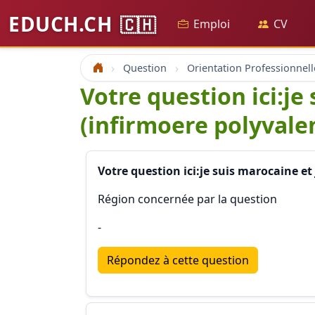
EDUCH.CH
🇨🇭
Emploi
CV
Question
Orientation Professionnell
Accueil
Votre question ici:je
(infirmoere polyvale
Votre question ici:je suis marocaine et
Région concernée par la question
-
Répondez à cette question