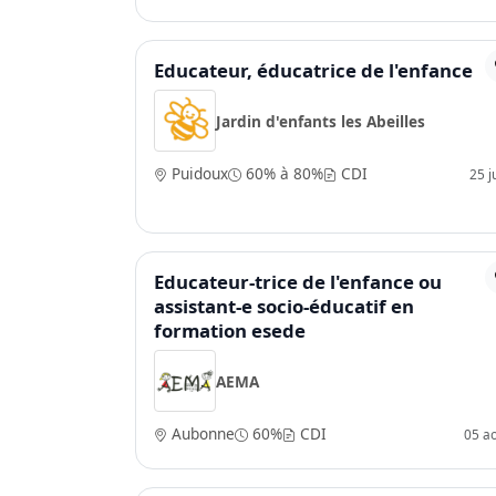
Educateur, éducatrice de l'enfance
Jardin d'enfants les Abeilles
Puidoux
60% à 80%
CDI
25 j
Educateur-trice de l'enfance ou
assistant-e socio-éducatif en
formation esede
AEMA
Aubonne
60%
CDI
05 a