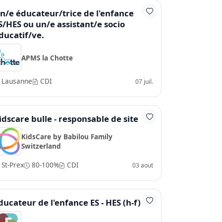
n/e éducateur/trice de l'enfance
S/HES ou un/e assistant/e socio
ducatif/ve.
APMS la Chotte
Lausanne
CDI
07 juil.
idscare bulle - responsable de site
KidsCare by Babilou Family
Switzerland
St-Prex
80-100%
CDI
03 aout
ducateur de l'enfance ES - HES (h-f)