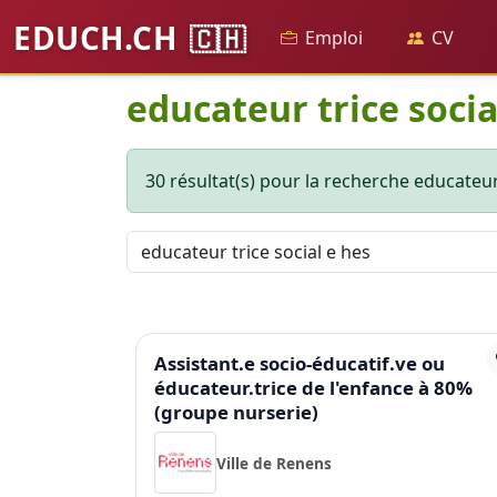
EDUCH.CH
🇨🇭
Emploi
CV
educateur trice socia
30 résultat(s) pour la recherche educateur 
Assistant.e socio-éducatif.ve ou
éducateur.trice de l'enfance à 80%
(groupe nurserie)
Ville de Renens