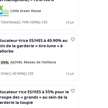
Little Green House
Tolochenaz
70%-100%
CDI
24 juil.
ducateur·trice ES/HES à 40-90% au
ein de la garderie « tire-lune » à
allorbe
AJOVAL Réseau de l'enfance
Orbe
40-90%
CDI
16 juil.
ducateur·rice ES/HES à 55% pour le
roupe des « grands » au sein de la
arderie la toupie