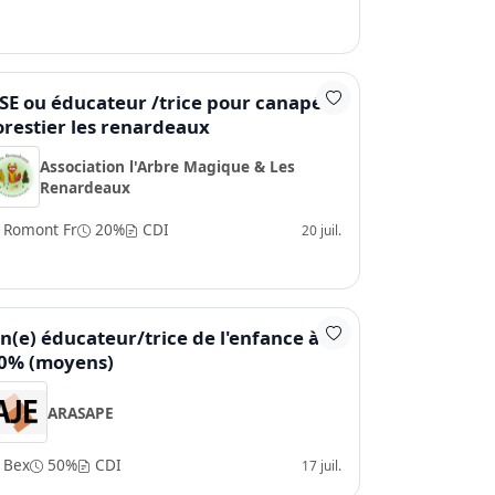
SE ou éducateur /trice pour canapé
orestier les renardeaux
Association l'Arbre Magique & Les
Renardeaux
Romont Fr
20%
CDI
20 juil.
n(e) éducateur/trice de l'enfance à
0% (moyens)
ARASAPE
Bex
50%
CDI
17 juil.