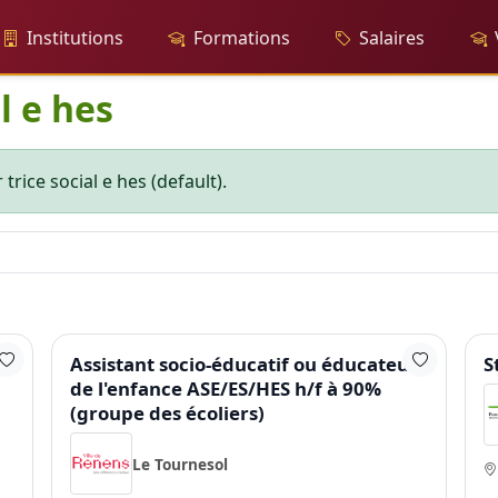
Institutions
Formations
Salaires
l e hes
trice social e hes (default).
Assistant socio-éducatif ou éducateur
S
de l'enfance ASE/ES/HES h/f à 90%
(groupe des écoliers)
Le Tournesol