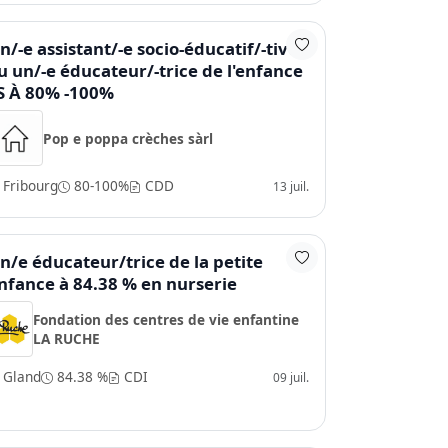
n/-e assistant/-e socio-éducatif/-tive
u un/-e éducateur/-trice de l'enfance
S À 80% -100%
Pop e poppa crèches sàrl
Fribourg
80-100%
CDD
13 juil.
n/e éducateur/trice de la petite
nfance à 84.38 % en nurserie
Fondation des centres de vie enfantine
LA RUCHE
Gland
84.38 %
CDI
09 juil.