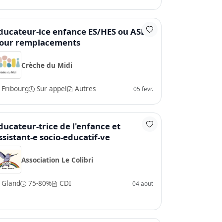
ducateur-ice enfance ES/HES ou ASE
our remplacements
Crèche du Midi
Fribourg
Sur appel
Autres
05 fevr.
ducateur-trice de l'enfance et
ssistant-e socio-educatif-ve
Association Le Colibri
Gland
75-80%
CDI
04 aout