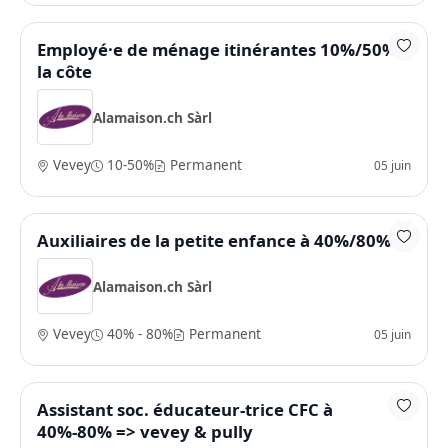
Employé·e de ménage itinérantes 10%/50% -
la côte
Alamaison.ch Sàrl
Vevey
10-50%
Permanent
05 juin
Auxiliaires de la petite enfance à 40%/80%
Alamaison.ch Sàrl
Vevey
40% - 80%
Permanent
05 juin
Assistant soc. éducateur-trice CFC à
40%-80% => vevey & pully