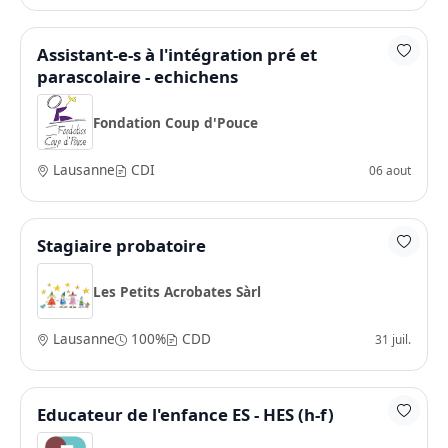
Assistant-e-s à l'intégration pré et
parascolaire - echichens
Fondation Coup d'Pouce
Lausanne
CDI
06 aout
Stagiaire probatoire
Les Petits Acrobates Sàrl
Lausanne
100%
CDD
31 juil.
Educateur de l'enfance ES - HES (h-f)