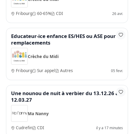
Fribourg
60-65%
CDI
26 avr.
Educateur-ice enfance ES/HES ou ASE pour
remplacements
Crèche du Midi
Fribourg
Sur appel
Autres
05 fevr.
Une nounou de nuit à verbier du 13.12.26 au
12.03.27
Ma Nanny
Cudrefin
CDI
il y a 17 minutes