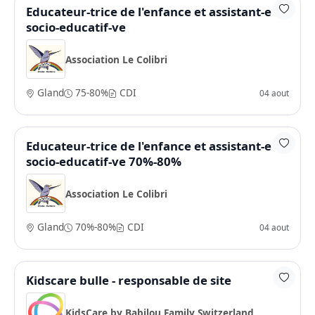
Educateur-trice de l'enfance et assistant-e
socio-educatif-ve
Association Le Colibri
Gland
75-80%
CDI
04 aout
Educateur-trice de l'enfance et assistant-e
socio-educatif-ve 70%-80%
Association Le Colibri
Gland
70%-80%
CDI
04 aout
Kidscare bulle - responsable de site
KidsCare by Babilou Family Switzerland