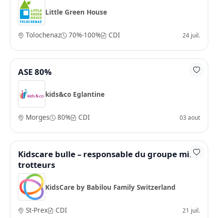
Little Green House
Tolochenaz
70%-100%
CDI
24 juil.
ASE 80%
kids&co Eglantine
Morges
80%
CDI
03 aout
Kidscare bulle – responsable du groupe mini
trotteurs
KidsCare by Babilou Family Switzerland
St-Prex
CDI
21 juil.