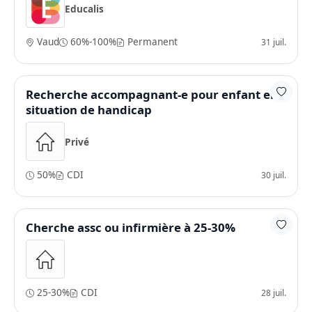
Educalis
Vaud
60%-100%
Permanent
31 juil.
Recherche accompagnant-e pour enfant en
situation de handicap
Privé
50%
CDI
30 juil.
Cherche assc ou infirmière à 25-30%
25-30%
CDI
28 juil.