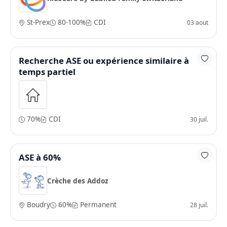
St-Prex
80-100%
CDI
03 aout
Recherche ASE ou expérience similaire à
temps partiel
70%
CDI
30 juil.
ASE à 60%
Crèche des Addoz
Boudry
60%
Permanent
28 juil.