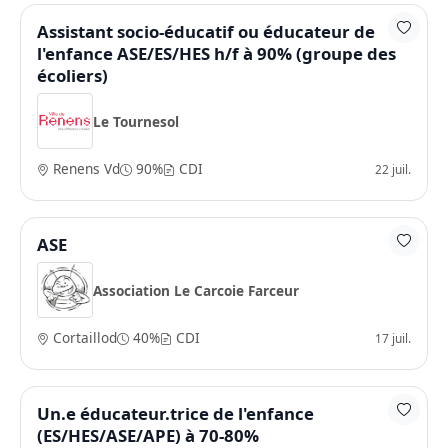
Assistant socio-éducatif ou éducateur de
l'enfance ASE/ES/HES h/f à 90% (groupe des
écoliers)
Le Tournesol
Renens Vd
90%
CDI
22 juil.
ASE
Association Le Carcoie Farceur
Cortaillod
40%
CDI
17 juil.
Un.e éducateur.trice de l'enfance
(ES/HES/ASE/APE) à 70-80%