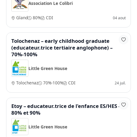
Association Le Colibri
Gland
80%
CDI
04 aout
Tolochenaz – early childhood graduate
(educateur.trice tertiaire anglophone) –
70%-100%
Little Green House
Tolochenaz
70%-100%
CDI
24 juil.
Etoy – educateur.trice de l'enfance ES/HES –
80% et 90%
Little Green House