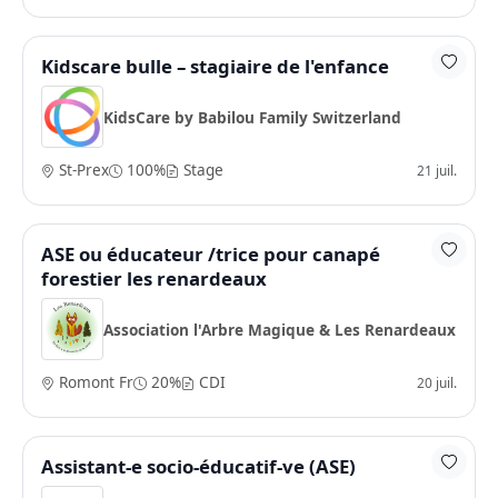
Kidscare bulle – stagiaire de l'enfance
KidsCare by Babilou Family Switzerland
St-Prex
100%
Stage
21 juil.
ASE ou éducateur /trice pour canapé
forestier les renardeaux
Association l'Arbre Magique & Les Renardeaux
Romont Fr
20%
CDI
20 juil.
Assistant-e socio-éducatif-ve (ASE)