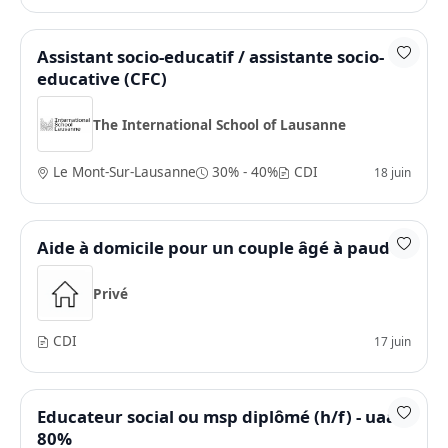
Assistant socio-educatif / assistante socio-
educative (CFC)
The International School of Lausanne
Le Mont-Sur-Lausanne
30% - 40%
CDI
18 juin
Aide à domicile pour un couple âgé à paudex
Privé
CDI
17 juin
Educateur social ou msp diplômé (h/f) - uaa -
80%