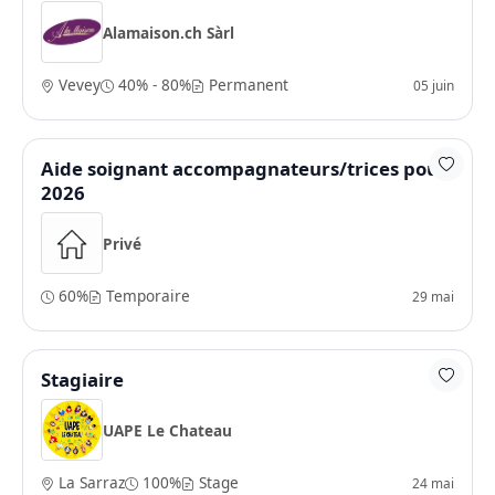
Alamaison.ch Sàrl
Vevey
40% - 80%
Permanent
05 juin
Aide soignant accompagnateurs/trices pour
2026
Privé
60%
Temporaire
29 mai
Stagiaire
UAPE Le Chateau
La Sarraz
100%
Stage
24 mai