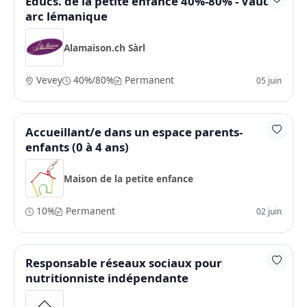
Educs. de la petite enfance 40%-80% - Vaud /
arc lémanique
Alamaison.ch Sàrl
Vevey
40%/80%
Permanent
05 juin
Accueillant/e dans un espace parents-
enfants (0 à 4 ans)
Maison de la petite enfance
10%
Permanent
02 juin
Responsable réseaux sociaux pour
nutritionniste indépendante