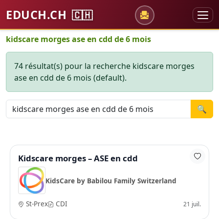
EDUCH.CH
🇨🇭
kidscare morges ase en cdd de 6 mois
74 résultat(s) pour la recherche kidscare morges
ase en cdd de 6 mois (default).
🔍
Kidscare morges – ASE en cdd
KidsCare by Babilou Family Switzerland
St-Prex
CDI
21 juil.