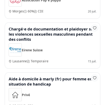
Association Pop e poppa
Morges
60%
CDI
20 juil.
Chargé·e de documentation et plaidoyer sur
les violences sexuelles masculines pendant
des conflits
Eirene Suisse
Lausanne
Temporaire
15 juil.
Aide à domicile à marly (fr) pour femme en
situation de handicap
Privé