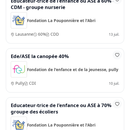
Educateur-trice de l'enfance ou ASE à 60% -
CDM - groupe nurserie
Fondation La Pouponnière et l'Abri
Lausanne
60%
CDD
13 juil.
Ede/ASE la canopée 40%
Fondation de l'enfance et de la jeunesse, pully
Pully
CDI
10 juil.
Educateur-trice de l'enfance ou ASE à 70%
groupe des écoliers
Fondation La Pouponnière et l'Abri