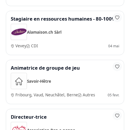
Stagiaire en ressources humaines - 80-100%
Alamaison.ch Sàrl
Vevey
CDI
04 mai
Animatrice de groupe de jeu
Savoir-Hêtre
Fribourg, Vaud, Neuchâtel, Berne
Autres
05 fevr.
Directeur-trice