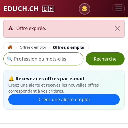
EDUCH.CH
🇨🇭
Offre expirée.
Offres d'emploi
Offres d'emploi
Accueil
Recherche
🔍
Recherche
🔔 Recevez ces offres par e-mail
Créez une alerte et recevez les nouvelles offres
correspondant à vos critères.
Créer une alerte emploi