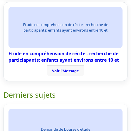
Etude en compréhension de récite - recherche de
particiapants: enfants ayant environs entre 10 et
Etude en compréhension de récite - recherche de
particiapants: enfants ayant environs entre 10 et
Voir l'Message
Derniers sujets
Demande de bourse d'etude