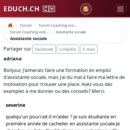
EDUCH.CH
🇨🇭
Forum
forum Coaching scolaire
Accueil
forum Coaching online formation professionelle emploi education
Assistante sociale
Assistante sociale
Partager sur
Facebook
LinkedIn
E-mail
adriana
Bonjour, J'aimerais faire une formation en emploi
d'assistante sociale, mais j'ai du mal à faire ma lettre de
motivation pour trouver une place. Avez-vous des
examples à me donner ou des conseils? Merci.
severine
quelqu'un pourrait-il m'aider ? je suis étudiante en
première année de cachelier en assistante sociale.Je