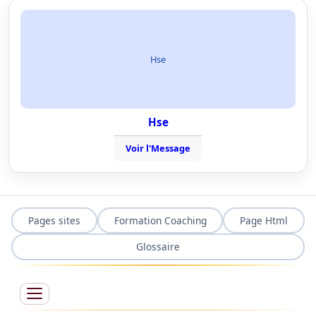
Hse
Hse
Voir l'Message
Pages sites
Formation Coaching
Page Html
Glossaire