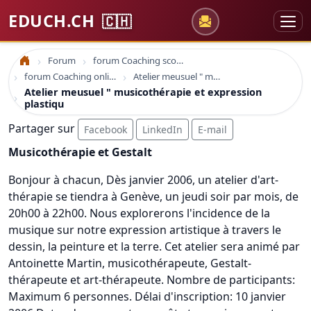
EDUCH.CH
🇨🇭
Forum
forum Coaching scolaire
Accueil
forum Coaching online formation professionelle emploi education
Atelier meusuel " musicothérapie et expression plastiqu
Atelier meusuel " musicothérapie et expression
plastiqu
Partager sur
Facebook
LinkedIn
E-mail
Musicothérapie et Gestalt
Bonjour à chacun, Dès janvier 2006, un atelier d'art-
thérapie se tiendra à Genève, un jeudi soir par mois, de
20h00 à 22h00. Nous explorerons l'incidence de la
musique sur notre expression artistique à travers le
dessin, la peinture et la terre. Cet atelier sera animé par
Antoinette Martin, musicothérapeute, Gestalt-
thérapeute et art-thérapeute. Nombre de participants:
Maximum 6 personnes. Délai d'inscription: 10 janvier