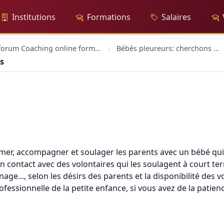
Institutions
Formations
Salaires
forum Coaching online formation professionelle emploi education
Bébés pleureurs: cherchons volontaires
s
rmer, accompagner et soulager les parents avec un bébé qui 
 en contact avec des volontaires qui les soulagent à court 
énage..., selon les désirs des parents et la disponibilité des
fessionnelle de la petite enfance, si vous avez de la patienc