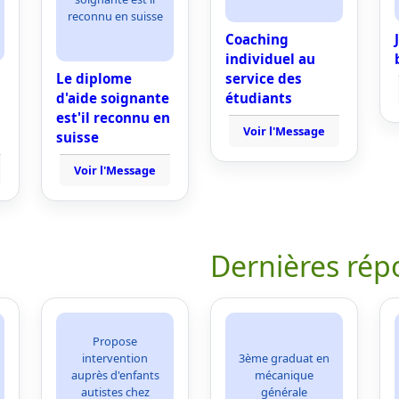
reconnu en suisse
Coaching
individuel au
Le diplome
service des
d'aide soignante
étudiants
est'il reconnu en
Voir l'Message
suisse
Voir l'Message
Dernières rép
Propose
intervention
3ème graduat en
auprès d'enfants
mécanique
autistes chez
générale