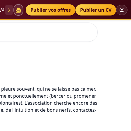
VAE
Diplômes
Publier vos offres
Petites annonces
Publier un CV
pleure souvent, qui ne se laisse pas calmer.
terme et ponctuellement (bercer ou promener
 volontaires). L'association cherche encore des
e, de l'intuition et de bons nerfs, contactez-