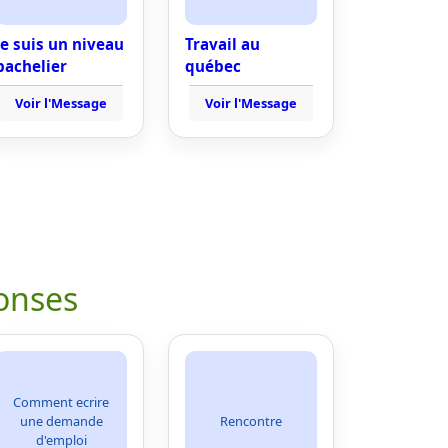
Je suis un niveau
Travail au
bachelier
québec
Voir l'Message
Voir l'Message
onses
Comment ecrire
une demande
Rencontre
d'emploi