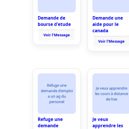
Demande de
Demande une
bourse d'etude
aide pour le
canada
Voir l'Message
Voir l'Message
Refuge une
Je veux apprendre
demande d'emploi
les cours à distance
a un ag du
de hse
personel
Refuge une
Je veux
demande
apprendre les