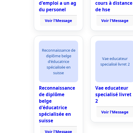
d'emploi a un ag
cours à distance
du personel
de hse
Voir l'Message
Voir l'Message
Reconnaissance de
diplôme belge
Vae educateur
d'éducatrice
specialisé livret 2
spécialisée en
suisse
Reconnaissance
Vae educateur
de diplôme
specialisé livret
belge
2
d'éducatrice
Voir l'Message
spécialisée en
suisse
Voir l'Message