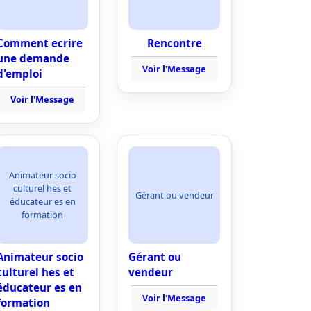
Comment ecrire
Rencontre
une demande
Voir l'Message
d'emploi
Voir l'Message
Animateur socio
culturel hes et
Gérant ou vendeur
éducateur es en
formation
Animateur socio
Gérant ou
culturel hes et
vendeur
éducateur es en
Voir l'Message
formation