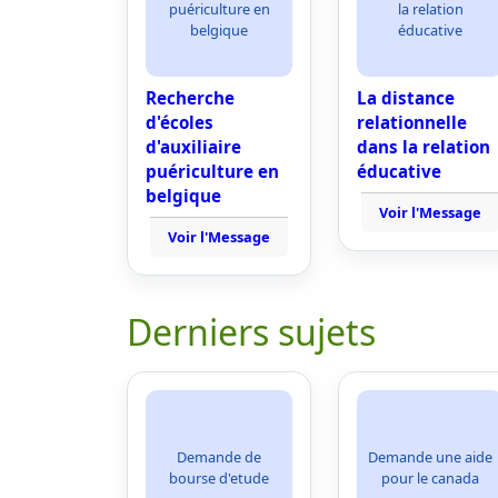
puériculture en
la relation
belgique
éducative
Recherche
La distance
d'écoles
relationnelle
d'auxiliaire
dans la relation
puériculture en
éducative
belgique
Voir l'Message
Voir l'Message
Derniers sujets
Demande de
Demande une aide
bourse d'etude
pour le canada