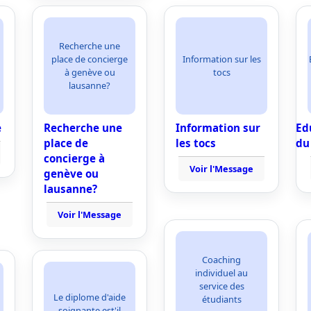
Recherche une
place de concierge
Information sur les
à genève ou
tocs
lausanne?
e
Recherche une
Information sur
Ed
place de
les tocs
du
concierge à
Voir l'Message
genève ou
lausanne?
Voir l'Message
Coaching
individuel au
service des
Le diplome d'aide
étudiants
soignante est'il