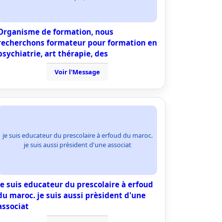
Organisme de formation, nous
recherchons formateur pour formation en
psychiatrie, art thérapie, des
Voir l'Message
je suis educateur du prescolaire à erfoud du maroc.
je suis aussi prèsident d'une associat
je suis educateur du prescolaire à erfoud
du maroc. je suis aussi prèsident d'une
associat