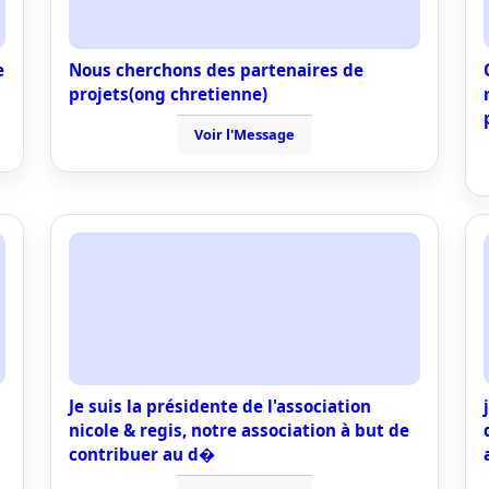
e
Nous cherchons des partenaires de
projets(ong chretienne)
Voir l'Message
Je suis la présidente de l'association
nicole & regis, notre association à but de
contribuer au d�