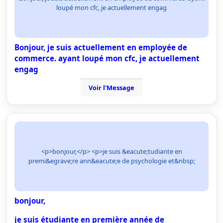
loupé mon cfc, je actuellement engag
Bonjour, je suis actuellement en employée de
commerce. ayant loupé mon cfc, je actuellement
engag
Voir l'Message
<p>bonjour,</p> <p>je suis &eacute;tudiante en
premi&egrave;re ann&eacute;e de psychologie et&nbsp;
bonjour,
je suis étudiante en première année de