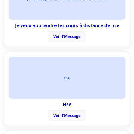
Je veux apprendre les cours à distance de hse
Voir l'Message
Hse
Hse
Voir l'Message