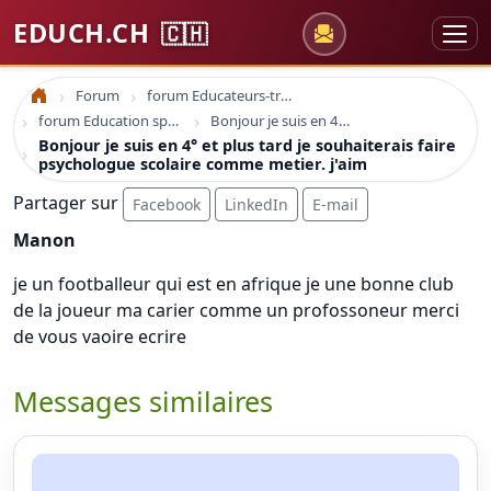
EDUCH.CH
🇨🇭
Forum
forum Educateurs-trices sociaux
Accueil
forum Education spécialisée formation
Bonjour je suis en 4° et plus tard je souhaiterais faire psychologue scolaire comme metier. j'aim
Bonjour je suis en 4° et plus tard je souhaiterais faire
psychologue scolaire comme metier. j'aim
Partager sur
Facebook
LinkedIn
E-mail
Manon
je un footballeur qui est en afrique je une bonne club
de la joueur ma carier comme un profossoneur merci
de vous vaoire ecrire
Messages similaires