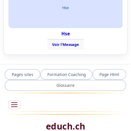
Hse
Hse
Voir l'Message
Pages sites
Formation Coaching
Page Html
Glossaire
educh.ch