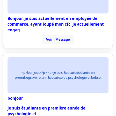
Bonjour, je suis actuellement en employée de
commerce. ayant loupé mon cfc, je actuellement
engag
Voir l'Message
<p>bonjour,</p> <p>je suis &eacute;tudiante en
premi&egrave;re ann&eacute;e de psychologie et&nbsp;
bonjour,
je suis étudiante en première année de
psychologie et