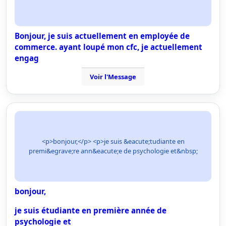
Bonjour, je suis actuellement en employée de
commerce. ayant loupé mon cfc, je actuellement
engag
Voir l'Message
<p>bonjour,</p> <p>je suis &eacute;tudiante en
premi&egrave;re ann&eacute;e de psychologie et&nbsp;
bonjour,
je suis étudiante en première année de
psychologie et