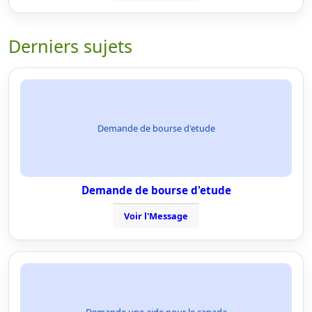
Derniers sujets
Demande de bourse d'etude
Demande de bourse d'etude
Voir l'Message
Demande une aide pour le canada