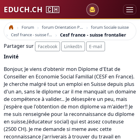
EDUCH.CH
🇨🇭
Forum
forum Orientation Professionnelle
forum Sociale suisse
Accueil
Cesf france - suisse frontalier
Cesf france - suisse frontalier
Partager sur
Facebook
LinkedIn
E-mail
Invité
Bonjour, Je viens d'obtenir mon Diplome d'Etat de
Conseiller en Economie Social Familial (CESF en France).
Je cherche malgré tout un emploi en Suisse depuis plus
d'un an, sans le diplome car il me manquait un domaine
de compétence à valider... Je désespère un peu, mais
j'espère que l'obtention de mon diplome va m'aider!! Je
me suis renseignée pour la reconnaissance du diplome
en suisse,(éducateur social) qui est assez couteuse
(2500 CH). Je me demande si meme avec cette
reconnaissance j'arriverais à trouver du travail en