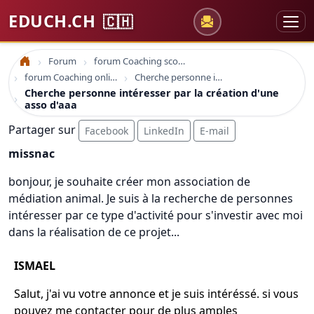
EDUCH.CH
🇨🇭
Forum
forum Coaching scolaire
Accueil
forum Coaching online formation professionelle emploi education
Cherche personne intéresser par la création d'une asso d'aaa
Cherche personne intéresser par la création d'une
asso d'aaa
Partager sur
Facebook
LinkedIn
E-mail
missnac
bonjour, je souhaite créer mon association de
médiation animal. Je suis à la recherche de personnes
intéresser par ce type d'activité pour s'investir avec moi
dans la réalisation de ce projet...
ISMAEL
Salut, j'ai vu votre annonce et je suis intéréssé. si vous
pouvez me contacter pour de plus amples