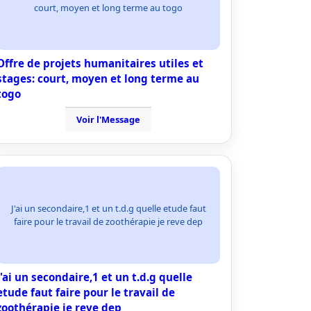
court, moyen et long terme au togo
Offre de projets humanitaires utiles et
stages: court, moyen et long terme au
togo
Voir l'Message
J'ai un secondaire,1 et un t.d.g quelle etude faut
faire pour le travail de zoothérapie je reve dep
J'ai un secondaire,1 et un t.d.g quelle
etude faut faire pour le travail de
zoothérapie je reve dep