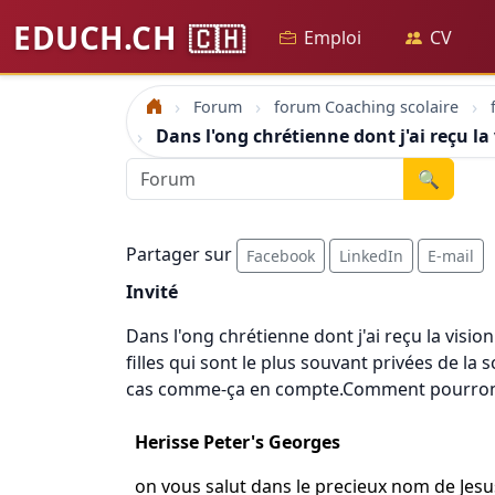
EDUCH.CH
🇨🇭
Emploi
CV
Forum
forum Coaching scolaire
Accueil
Dans l'ong chrétienne dont j'ai reçu la
🔍
Partager sur
Facebook
LinkedIn
E-mail
Invité
Dans l'ong chrétienne dont j'ai reçu la visio
filles qui sont le plus souvant privées de l
cas comme-ça en compte.Comment pourrons-
Herisse Peter's Georges
on vous salut dans le precieux nom de Jesus