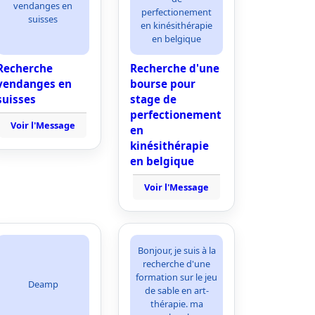
vendanges en
perfectionement
suisses
en kinésithérapie
en belgique
Recherche
Recherche d'une
vendanges en
bourse pour
suisses
stage de
perfectionement
Voir l'Message
en
kinésithérapie
en belgique
Voir l'Message
Bonjour, je suis à la
recherche d'une
formation sur le jeu
Deamp
de sable en art-
thérapie. ma