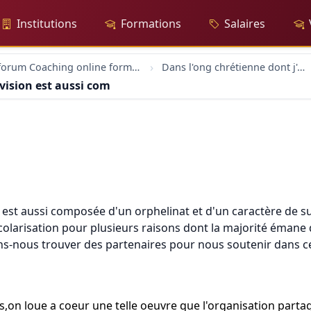
Institutions
Formations
Salaires
forum Coaching online formation professionelle emploi education
Dans l'ong chrétienne dont j'ai reçu la vision est aussi com
 vision est aussi com
n est aussi composée d'un orphelinat et d'un caractère de su
a scolarisation pour plusieurs raisons dont la majorité éman
nous trouver des partenaires pour nous soutenir dans c
,on loue a coeur une telle oeuvre que l'organisation partag