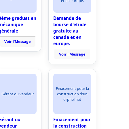
et en europe.
3ème graduat en
Demande de
mécanique
bourse d'etude
générale
gratuite au
canada et en
Voir l'Message
europe.
Voir l'Message
Finacement pour la
Gérant ou vendeur
construction d'un
orphelinat
Gérant ou
Finacement pour
vendeur
la construction