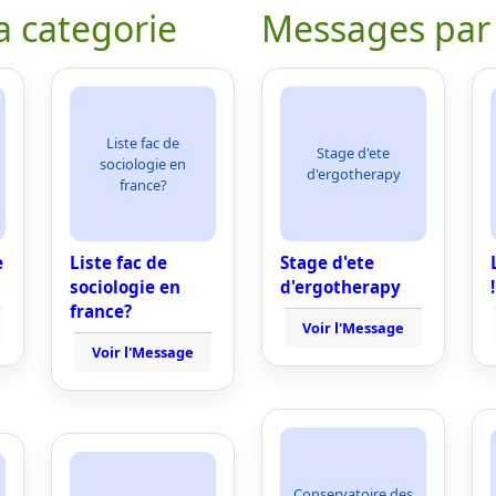
a categorie
Messages par
Liste fac de
Stage d'ete
sociologie en
d'ergotherapy
france?
e
Liste fac de
Stage d'ete
sociologie en
d'ergotherapy
!
france?
Voir l'Message
Voir l'Message
Conservatoire des