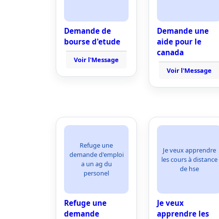
Demande de
Demande une
bourse d'etude
aide pour le
canada
Voir l'Message
Voir l'Message
Refuge une
Je veux apprendre
demande d'emploi
les cours à distance
a un ag du
de hse
personel
Refuge une
Je veux
demande
apprendre les