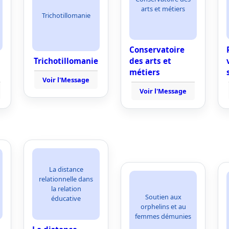
arts et métiers
Trichotillomanie
Conservatoire
Trichotillomanie
des arts et
métiers
Voir l'Message
Voir l'Message
La distance
relationnelle dans
la relation
Soutien aux
éducative
orphelins et au
femmes démunies