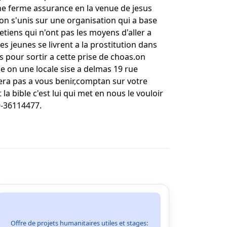
une ferme assurance en la venue de jesus
on s'unis sur une organisation qui a base
tiens qui n'ont pas les moyens d'aller a
 jeunes se livrent a la prostitution dans
s pour sortir a cette prise de choas.on
e on une locale sise a delmas 19 rue
era pas a vous benir,comptan sur votre
 bible c'est lui qui met en nous le vouloir
9-36114477.
Offre de projets humanitaires utiles et stages: