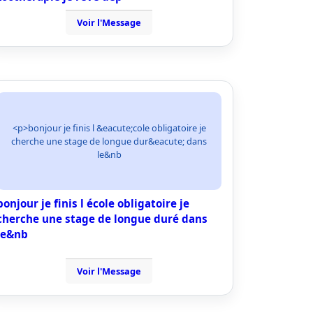
Voir l'Message
<p>bonjour je finis l &eacute;cole obligatoire je
cherche une stage de longue dur&eacute; dans
le&nb
bonjour je finis l école obligatoire je
cherche une stage de longue duré dans
le&nb
Voir l'Message