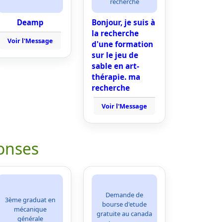
recherche
Deamp
Bonjour, je suis à
la recherche
Voir l'Message
d'une formation
sur le jeu de
sable en art-
thérapie. ma
recherche
Voir l'Message
onses
Demande de
3ème graduat en
bourse d'etude
mécanique
gratuite au canada
générale