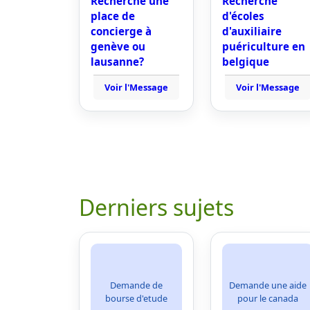
Recherche une
Recherche
place de
d'écoles
concierge à
d'auxiliaire
genève ou
puériculture en
lausanne?
belgique
Voir l'Message
Voir l'Message
Derniers sujets
Demande de
Demande une aide
bourse d'etude
pour le canada