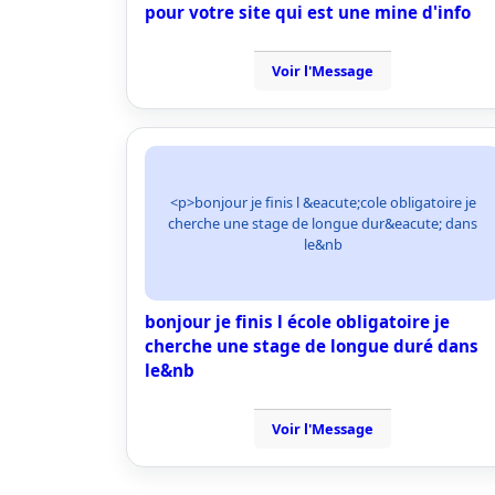
pour votre site qui est une mine d'info
Voir l'Message
<p>bonjour je finis l &eacute;cole obligatoire je
cherche une stage de longue dur&eacute; dans
le&nb
bonjour je finis l école obligatoire je
cherche une stage de longue duré dans
le&nb
Voir l'Message