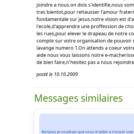
joindre a nous.on dois s'identifie,nous som
tres bientot,pour rehausser l'amour frater
fondamentale sur jesus.notre vision est d'
l'ecole,d'apprendre une proffession de choi
les rues,pour elever le drapeau de notre co
compte sur votre organisation de pouvoir no
lavange numero 1.On attends a coeur votre 
aide nous vous laissons notre e-mai;herisse
de bien faire,n'hesitez pas a nous rejoind
posté le 10.10.2009
Messages similaires
Bonjour, je voudrais que vous m'aider a trouver une