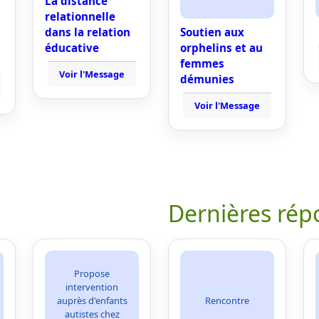
La distance
relationnelle
dans la relation
Soutien aux
éducative
orphelins et au
femmes
Voir l'Message
démunies
Voir l'Message
Dernières rép
Propose
intervention
auprès d'enfants
Rencontre
autistes chez