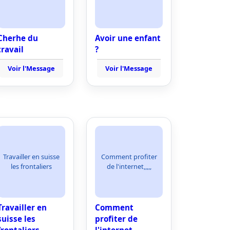
Cherhe du
Avoir une enfant
travail
?
Voir l'Message
Voir l'Message
Travailler en suisse
Comment profiter
les frontaliers
de l'internet,,,,,
Travailler en
Comment
suisse les
profiter de