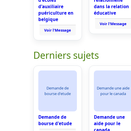
d'écoles
relationnelle
d'auxiliaire
dans la relation
puériculture en
éducative
belgique
Voir l'Message
Voir l'Message
Derniers sujets
Demande de
Demande une aide
bourse d'etude
pour le canada
Demande de
Demande une
bourse d'etude
aide pour le
canada