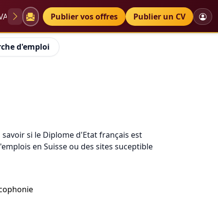
VAE
Diplômes
Publier vos offres
Petites annonces
Publier un CV
che d'emploi
 savoir si le Diplome d'Etat français est
'emplois en Suisse ou des sites suceptible
ancophonie