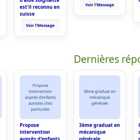
d'aide soignante
Voir l'Message
est'il reconnu en
suisse
Voir l'Message
Dernières rép
Propose
intervention
3ème graduat en
auprès d'enfants
mécanique
autistes chez
générale
particulier
Propose
3ème graduat en
intervention
mécanique
auprès d'enfants
générale