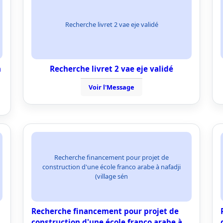
Recherche livret 2 vae eje validé
n
Recherche livret 2 vae eje validé
Voir l'Message
Recherche financement pour projet de
construction d'une école franco arabe à nafadji
(village sén
Recherche financement pour projet de
construction d'une école franco arabe à