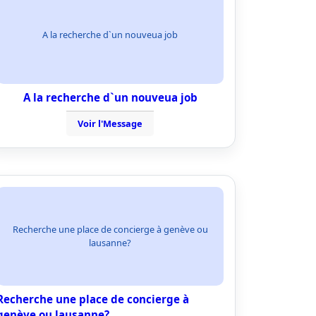
A la recherche d`un nouveua job
A la recherche d`un nouveua job
Voir l'Message
Recherche une place de concierge à genève ou
lausanne?
Recherche une place de concierge à
genève ou lausanne?