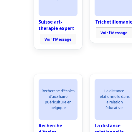
Suisse art-
Trichotillomani
therapie expert
Voir l'Message
Voir l'Message
Recherche d'écoles
La distance
d'auxiliaire
relationnelle dans
puériculture en
la relation
belgique
éducative
Recherche
La distance