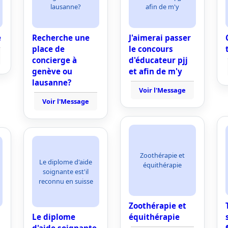
lausanne?
afin de m'y
e
Recherche une
J'aimerai passer
place de
le concours
concierge à
d'éducateur pjj
genève ou
et afin de m'y
lausanne?
Voir l'Message
Voir l'Message
Zoothérapie et
Le diplome d'aide
équithérapie
soignante est'il
reconnu en suisse
Zoothérapie et
Le diplome
équithérapie