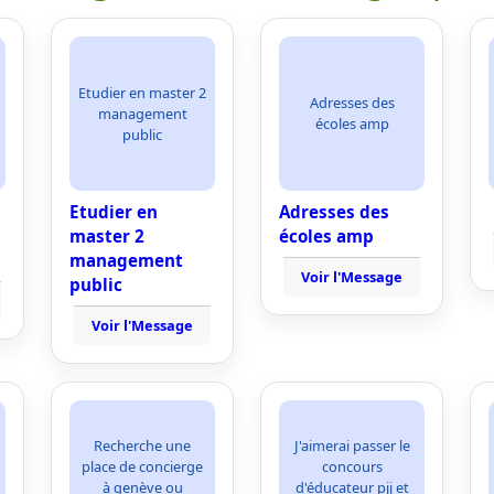
Etudier en master 2
Adresses des
management
écoles amp
public
Etudier en
Adresses des
master 2
écoles amp
management
Voir l'Message
public
Voir l'Message
Recherche une
J'aimerai passer le
place de concierge
concours
à genève ou
d'éducateur pjj et