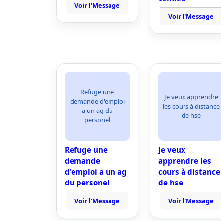
Voir l'Message
Voir l'Message
Refuge une
Je veux apprendre
demande d'emploi
les cours à distance
a un ag du
de hse
personel
Refuge une
Je veux
demande
apprendre les
d'emploi a un ag
cours à distance
du personel
de hse
Voir l'Message
Voir l'Message