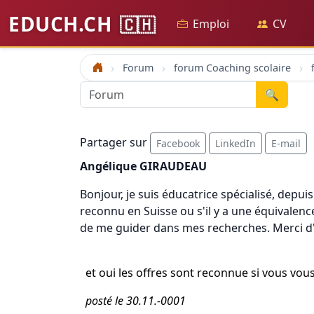
EDUCH.CH
🇨🇭
Emploi
CV
Forum
forum Coaching scolaire
Accueil
🔍
Partager sur
Facebook
LinkedIn
E-mail
Angélique GIRAUDEAU
Bonjour, je suis éducatrice spécialisé, depuis
reconnu en Suisse ou s'il y a une équivalen
de me guider dans mes recherches. Merci d
et oui les offres sont reconnue si vous vous
posté le 30.11.-0001