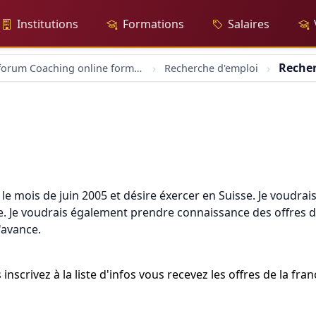
Institutions
Formations
Salaires
Recher
forum Coaching online formation professionelle emploi education
Recherche d'emploi
 le mois de juin 2005 et désire éxercer en Suisse. Je voudrais
ce. Je voudrais également prendre connaissance des offres d
'avance.
 inscrivez à la liste d'infos vous recevez les offres de la fr