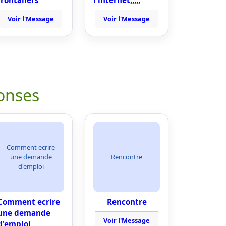
frontaliers
l'internet,,,,,
Voir l'Message
Voir l'Message
onses
Comment ecrire
une demande
Rencontre
d'emploi
Comment ecrire
Rencontre
une demande
Voir l'Message
d'emploi