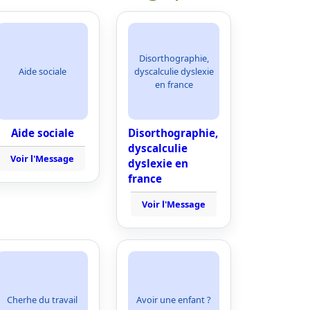
Disorthographie,
Aide sociale
dyscalculie dyslexie
en france
Aide sociale
Disorthographie,
dyscalculie
Voir l'Message
dyslexie en
france
Voir l'Message
Cherhe du travail
Avoir une enfant ?