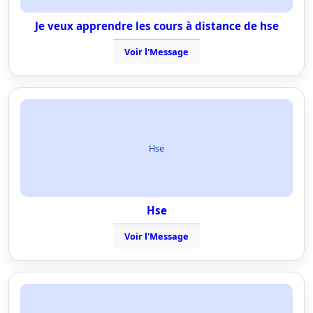
Je veux apprendre les cours à distance de hse
Voir l'Message
Hse
Hse
Voir l'Message