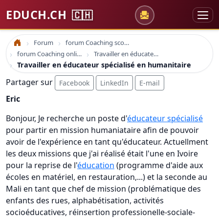
EDUCH.CH
🇨🇭
Forum
forum Coaching scolaire
Accueil
forum Coaching online formation professionelle emploi education
Travailler en éducateur spécialisé en humanitaire
Travailler en éducateur spécialisé en humanitaire
Partager sur
Facebook
LinkedIn
E-mail
Eric
Bonjour, Je recherche un poste d'
éducateur spécialisé
pour partir en mission humaniataire afin de pouvoir
avoir de l'expérience en tant qu'éducateur. Actuellment
les deux missions que j'ai réalisé était l'une en Ivoire
pour la reprise de l'
éducation
(programme d'aide aux
écoles en matériel, en restauration,...) et la seconde au
Mali en tant que chef de mission (problématique des
enfants des rues, alphabétisation, activités
socioéducatives, réinsertion professionelle-sociale-