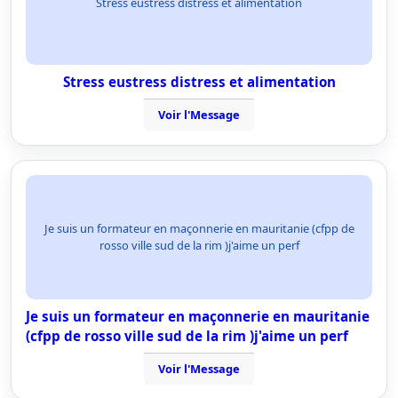
Stress eustress distress et alimentation
Stress eustress distress et alimentation
Voir l'Message
Je suis un formateur en maçonnerie en mauritanie (cfpp de
rosso ville sud de la rim )j'aime un perf
Je suis un formateur en maçonnerie en mauritanie
(cfpp de rosso ville sud de la rim )j'aime un perf
Voir l'Message