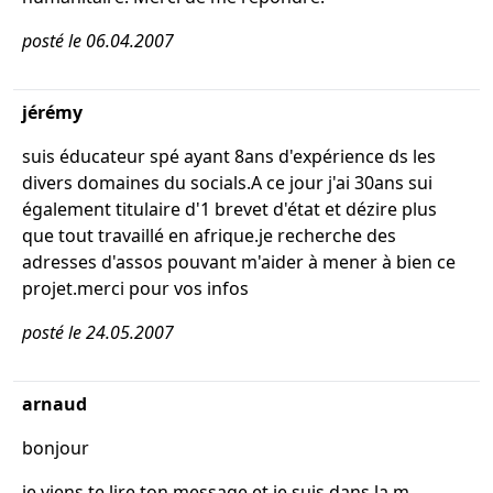
posté le 06.04.2007
jérémy
suis éducateur spé ayant 8ans d'expérience ds les
divers domaines du socials.A ce jour j'ai 30ans sui
également titulaire d'1 brevet d'état et dézire plus
que tout travaillé en afrique.je recherche des
adresses d'assos pouvant m'aider à mener à bien ce
projet.merci pour vos infos
posté le 24.05.2007
arnaud
bonjour
je viens te lire ton message et je suis dans la m