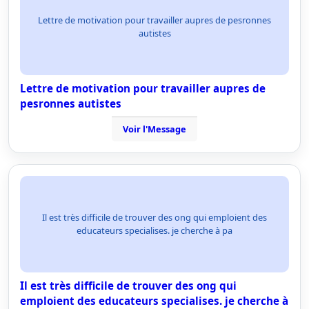
Lettre de motivation pour travailler aupres de pesronnes
autistes
Lettre de motivation pour travailler aupres de
pesronnes autistes
Voir l'Message
Il est très difficile de trouver des ong qui emploient des
educateurs specialises. je cherche à pa
Il est très difficile de trouver des ong qui
emploient des educateurs specialises. je cherche à