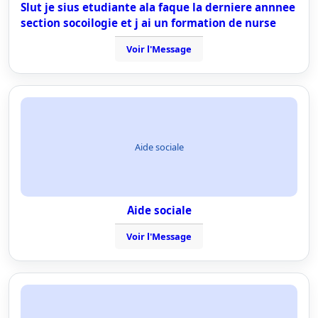
Slut je sius etudiante ala faque la derniere annnee
section socoilogie et j ai un formation de nurse
Voir l'Message
Aide sociale
Aide sociale
Voir l'Message