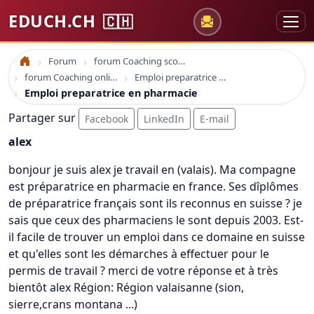
EDUCH.CH
🇨🇭
Forum
forum Coaching scolaire
Accueil
forum Coaching online formation professionelle emploi education
Emploi preparatrice en pharmacie
Emploi preparatrice en pharmacie
Partager sur
Facebook
LinkedIn
E-mail
alex
bonjour je suis alex je travail en (valais). Ma compagne
est préparatrice en pharmacie en france. Ses dîplômes
de préparatrice français sont ils reconnus en suisse ? je
sais que ceux des pharmaciens le sont depuis 2003. Est-
il facile de trouver un emploi dans ce domaine en suisse
et qu'elles sont les démarches à effectuer pour le
permis de travail ? merci de votre réponse et à très
bientôt alex Région: Région valaisanne (sion,
sierre,crans montana ...)