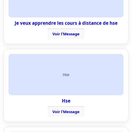
Je veux apprendre les cours à distance de hse
Voir l'Message
Hse
Hse
Voir l'Message