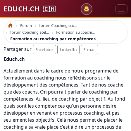
EDUCH.CH
🇨🇭
Forum
forum Coaching scolaire
Accueil
forum Coaching atelier et formation
Formation au coaching par compétences
Formation au coaching par compétences
Partager sur
Facebook
LinkedIn
E-mail
Educh.ch
Actuellement dans le cadre de notre programme de
formation au coaching nous réfléchissons sur le
développement des compétences. Tant de nos coaché
que des coachs. On pourrait parler de coaching par
compétences. Au lieu de coaching par objectif. Au fond
quels sont les compétences qu'un personne désire
développer en venant en processus coaching. et pas
seulement les objectifs. Celà nous permet de placer le
coaching a sa vraie place c'est à dire un processus de