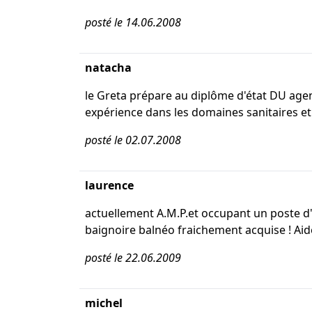
posté le 14.06.2008
natacha
le Greta prépare au diplôme d'état DU age
expérience dans les domaines sanitaires et
posté le 02.07.2008
laurence
actuellement A.M.P.et occupant un poste d'
baignoire balnéo fraichement acquise ! Aid
posté le 22.06.2009
michel