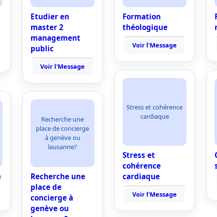
Etudier en
Formation
master 2
théologique
management
Voir l'Message
public
Voir l'Message
Stress et cohérence
cardiaque
Recherche une
place de concierge
à genève ou
lausanne?
Stress et
cohérence
e
Recherche une
cardiaque
place de
Voir l'Message
concierge à
genève ou