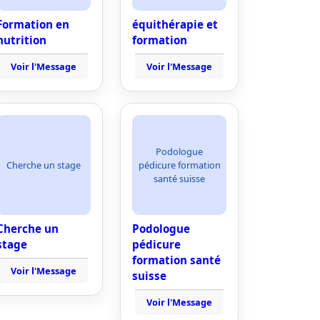
Formation en
équithérapie et
nutrition
formation
Voir l'Message
Voir l'Message
Podologue
Cherche un stage
pédicure formation
santé suisse
Cherche un
Podologue
stage
pédicure
formation santé
Voir l'Message
suisse
Voir l'Message