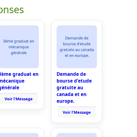
onses
Demande de
3ème graduat en
bourse d'etude
mécanique
gratuite au canada
générale
et en europe.
3ème graduat en
Demande de
mécanique
bourse d'etude
générale
gratuite au
canada et en
Voir l'Message
europe.
Voir l'Message