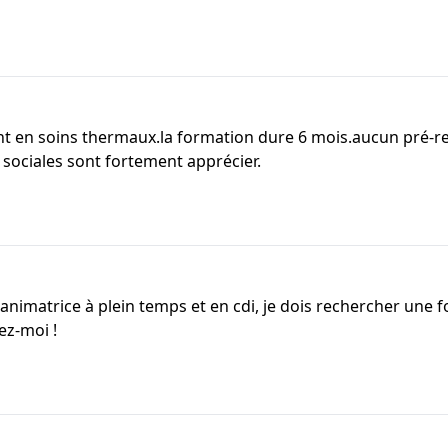
nt en soins thermaux.la formation dure 6 mois.aucun pré-r
 sociales sont fortement apprécier.
animatrice à plein temps et en cdi, je dois rechercher une 
ez-moi !