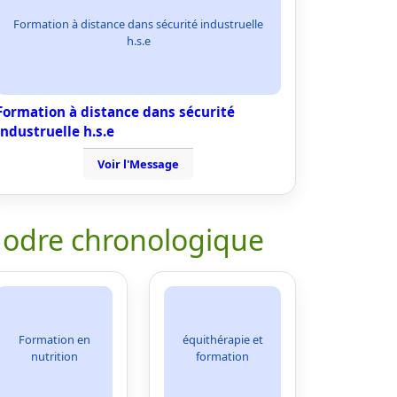
Formation à distance dans sécurité industruelle
h.s.e
Formation à distance dans sécurité
industruelle h.s.e
Voir l'Message
 odre chronologique
Formation en
équithérapie et
nutrition
formation