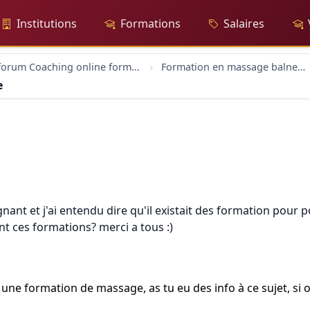
Institutions
Formations
Salaires
forum Coaching online formation professionelle emploi education
Formation en massage balneotherapie
e
gnant et j'ai entendu dire qu'il existait des formation pour
sont ces formations? merci a tous :)
re une formation de massage, as tu eu des info à ce sujet, 