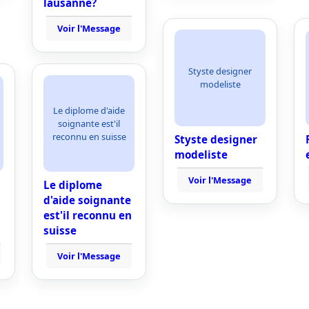
lausanne?
Voir l'Message
Styste designer
modeliste
Le diplome d'aide
soignante est'il
reconnu en suisse
Styste designer
modeliste
Voir l'Message
Le diplome
d'aide soignante
est'il reconnu en
suisse
Voir l'Message