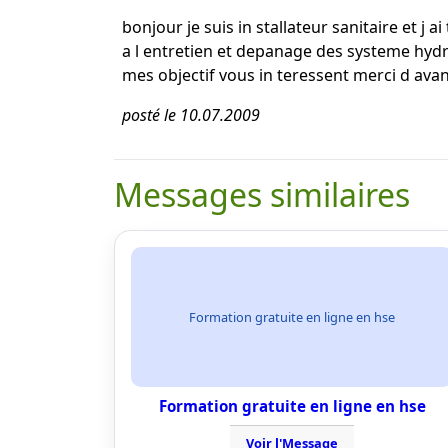
bonjour je suis in stallateur sanitaire et j 
a l entretien et depanage des systeme hyd
mes objectif vous in teressent merci d ava
posté le 10.07.2009
Messages similaires
Formation gratuite en ligne en hse
Formation gratuite en ligne en hse
Voir l'Message