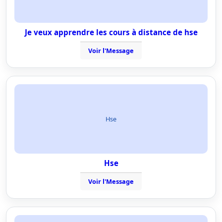
Je veux apprendre les cours à distance de hse
Voir l'Message
Hse
Hse
Voir l'Message