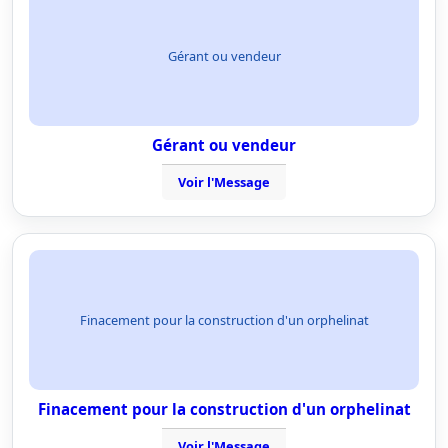
Gérant ou vendeur
Gérant ou vendeur
Voir l'Message
Finacement pour la construction d'un orphelinat
Finacement pour la construction d'un orphelinat
Voir l'Message