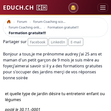
EDUCH.CH
🇨🇭
Forum
forum Coaching scolaire
Accueil
forum Coaching online formation professionelle emploi education
Formation gratuite!!!
Formation gratuite!!!
Partager sur
Facebook
LinkedIn
E-mail
Bonjour a tous,je me prénomme audrey j'ai 25 ans et
maman d'un petit garçon de 9 mois je suis mère au
foyer,j'aimerai savoir si il y a des formations gratuites
pour s'occuper des jardins merçi de vos réponses
bonne soirée
et quelle type de jardin désire tu entretenir enfant ou
légumes
posté le 30.11.-0001