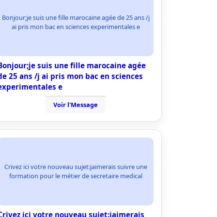
Bonjour;je suis une fille marocaine agée de 25 ans /j
ai pris mon bac en sciences experimentales e
Bonjour;je suis une fille marocaine agée
de 25 ans /j ai pris mon bac en sciences
experimentales e
Voir l'Message
Crivez ici votre nouveau sujet:jaimerais suivre une
formation pour le métier de secretaire medical
Crivez ici votre nouveau sujet:jaimerais