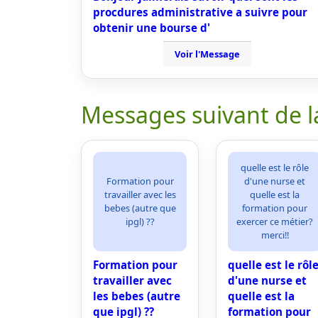
procdures administrative a suivre pour
obtenir une bourse d'
Voir l'Message
Messages suivant de l
quelle est le rôle
Formation pour
d'une nurse et
travailler avec les
quelle est la
bebes (autre que
formation pour
ipgl) ??
exercer ce métier?
merci!!
Formation pour
quelle est le rôl
travailler avec
d'une nurse et
les bebes (autre
quelle est la
que ipgl) ??
formation pour