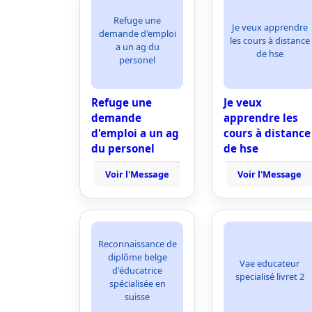
Refuge une
Je veux apprendre
demande d'emploi
les cours à distance
a un ag du
de hse
personel
Refuge une
Je veux
demande
apprendre les
d'emploi a un ag
cours à distance
du personel
de hse
Voir l'Message
Voir l'Message
Reconnaissance de
diplôme belge
Vae educateur
d'éducatrice
specialisé livret 2
spécialisée en
suisse