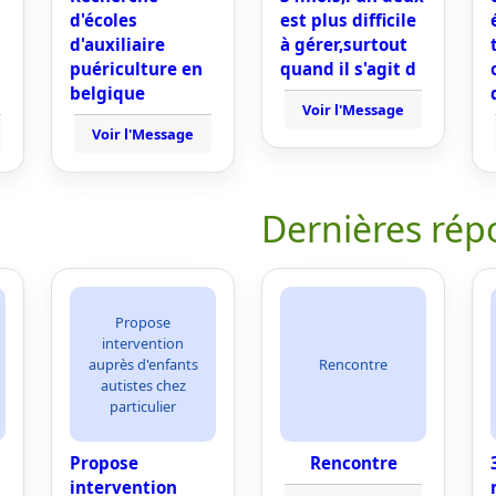
d'écoles
est plus difficile
d'auxiliaire
à gérer,surtout
puériculture en
quand il s'agit d
belgique
Voir l'Message
Voir l'Message
Dernières rép
Propose
intervention
auprès d'enfants
Rencontre
autistes chez
particulier
Propose
Rencontre
intervention