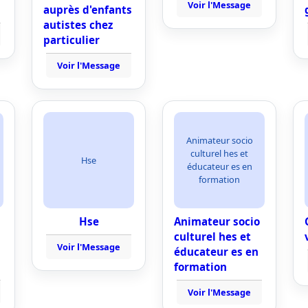
Voir l'Message
auprès d'enfants
autistes chez
particulier
Voir l'Message
Animateur socio
culturel hes et
Hse
éducateur es en
formation
Hse
Animateur socio
culturel hes et
Voir l'Message
éducateur es en
formation
Voir l'Message