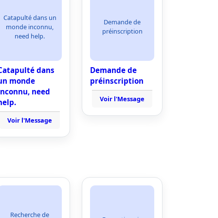
Catapulté dans un
Demande de
monde inconnu,
préinscription
need help.
Catapulté dans
Demande de
un monde
préinscription
inconnu, need
Voir l'Message
help.
Voir l'Message
Recherche de