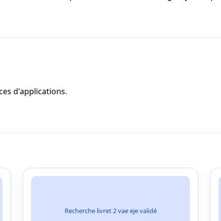
es d'applications.
Recherche livret 2 vae eje validé