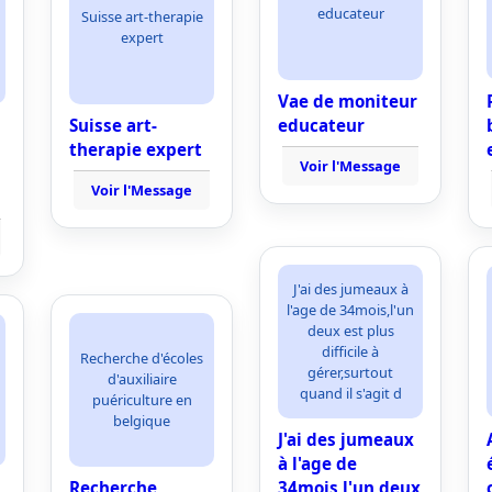
educateur
Suisse art-therapie
expert
Vae de moniteur
Suisse art-
educateur
therapie expert
Voir l'Message
Voir l'Message
J'ai des jumeaux à
l'age de 34mois,l'un
deux est plus
difficile à
Recherche d'écoles
gérer,surtout
d'auxiliaire
quand il s'agit d
puériculture en
belgique
J'ai des jumeaux
à l'age de
Recherche
34mois,l'un deux