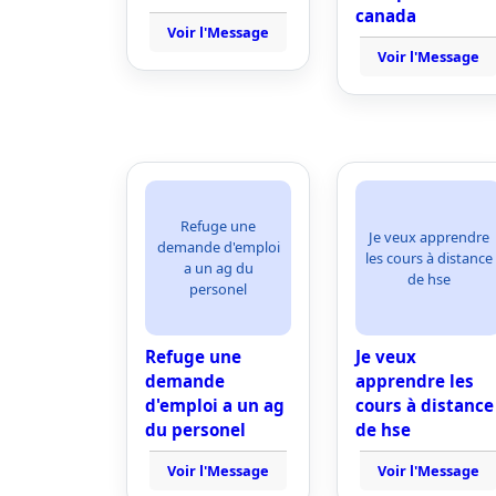
canada
Voir l'Message
Voir l'Message
Refuge une
Je veux apprendre
demande d'emploi
les cours à distance
a un ag du
de hse
personel
Refuge une
Je veux
demande
apprendre les
d'emploi a un ag
cours à distance
du personel
de hse
Voir l'Message
Voir l'Message