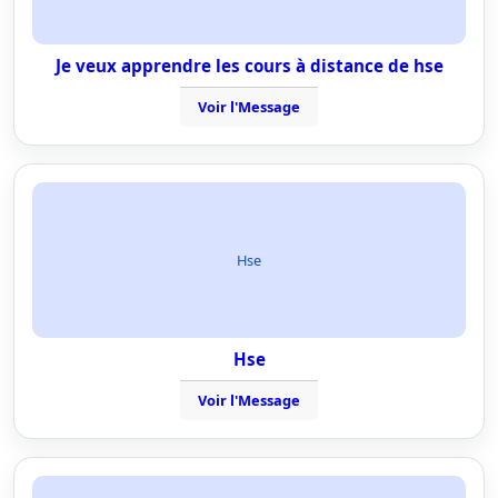
Je veux apprendre les cours à distance de hse
Voir l'Message
Hse
Hse
Voir l'Message