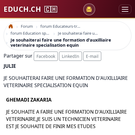
EDUCH.CH
🇨🇭
Forum
forum Educateurs-trices sociaux
Accueil
forum Education spécialisée formation
Je souhaiterai faire une formation d'auxilliaire veterinaire specialisation equin
Je souhaiterai faire une formation d'auxilliaire
veterinaire specialisation equin
Partager sur
Facebook
LinkedIn
E-mail
JULIE
JE SOUHAITERAI FAIRE UNE FORMATION D'AUXILLIAIRE
VETERINAIRE SPECIALISATION EQUIN
GHEMADI ZAKARIA
JE SOUHAITE A FAIRE UNE FORMATION D'AUXILLIAIRE
VETERINAIRE,JE SUIS UN TECHNICIEN VETERINAIRE
EST JE SOUHAITE DE FINIR MES ETUDES