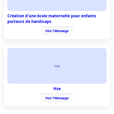
Création d'une école maternelle pour enfants
porteurs de handicaps
Voir l'Message
Hse
Hse
Voir l'Message