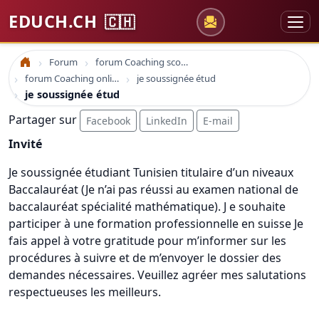
EDUCH.CH
🇨🇭
Forum
forum Coaching scolaire
Accueil
forum Coaching online formation professionelle emploi education
je soussignée étud
je soussignée étud
Partager sur
Facebook
LinkedIn
E-mail
Invité
Je soussignée étudiant Tunisien titulaire d’un niveaux
Baccalauréat (Je n’ai pas réussi au examen national de
baccalauréat spécialité mathématique). J e souhaite
participer à une formation professionnelle en suisse Je
fais appel à votre gratitude pour m’informer sur les
procédures à suivre et de m’envoyer le dossier des
demandes nécessaires. Veuillez agréer mes salutations
respectueuses les meilleurs.