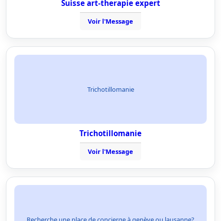
Suisse art-therapie expert
Voir l'Message
Trichotillomanie
Trichotillomanie
Voir l'Message
Recherche une place de concierge à genève ou lausanne?