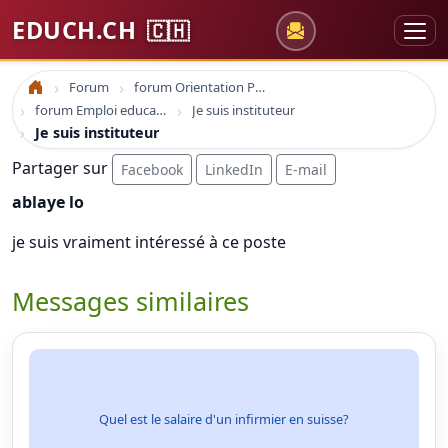
EDUCH.CH
🇨🇭
Forum
forum Orientation Professionnelle
Accueil
forum Emploi education
Je suis instituteur
Je suis instituteur
Partager sur
Facebook
LinkedIn
E-mail
ablaye lo
je suis vraiment intéressé à ce poste
Messages similaires
Quel est le salaire d'un infirmier en suisse?