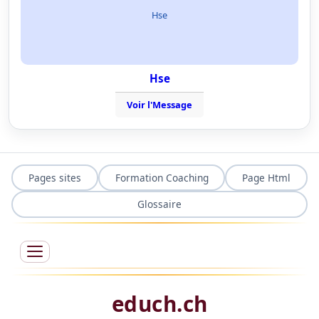
Hse
Hse
Voir l'Message
Pages sites
Formation Coaching
Page Html
Glossaire
educh.ch