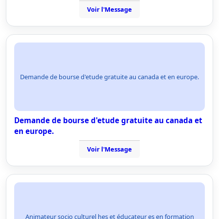
Voir l'Message
Demande de bourse d'etude gratuite au canada et en europe.
Demande de bourse d'etude gratuite au canada et
en europe.
Voir l'Message
Animateur socio culturel hes et éducateur es en formation