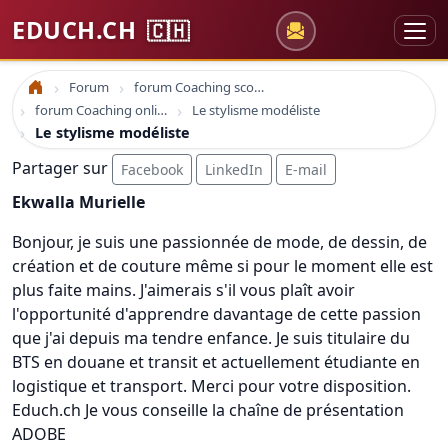
EDUCH.CH
🇨🇭
Forum
forum Coaching scolaire
Accueil
forum Coaching online formation professionelle emploi education
Le stylisme modéliste
Le stylisme modéliste
Partager sur
Facebook
LinkedIn
E-mail
Ekwalla Murielle
Bonjour, je suis une passionnée de mode, de dessin, de
création et de couture même si pour le moment elle est
plus faite mains. J'aimerais s'il vous plaît avoir
l'opportunité d'apprendre davantage de cette passion
que j'ai depuis ma tendre enfance. Je suis titulaire du
BTS en douane et transit et actuellement étudiante en
logistique et transport. Merci pour votre disposition.
Educh.ch Je vous conseille la chaîne de présentation
ADOBE