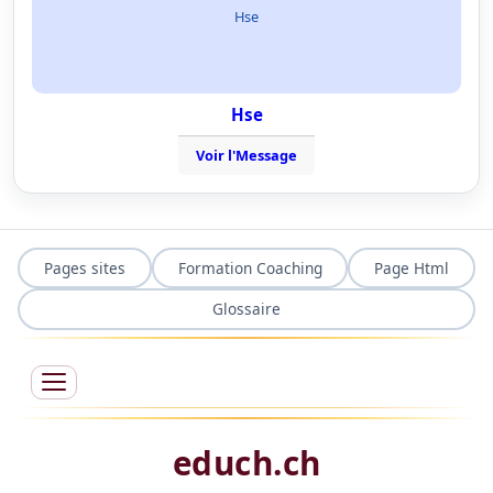
Hse
Hse
Voir l'Message
Pages sites
Formation Coaching
Page Html
Glossaire
educh.ch